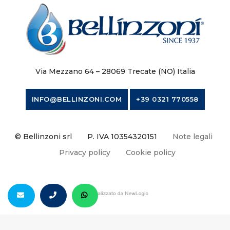
Via Mezzano 64 – 28069 Trecate (NO) Italia
INFO@BELLINZONI.COM
+39 0321 770558
© Bellinzoni srl
P. IVA 10354320151
Note legali
Privacy policy
Cookie policy