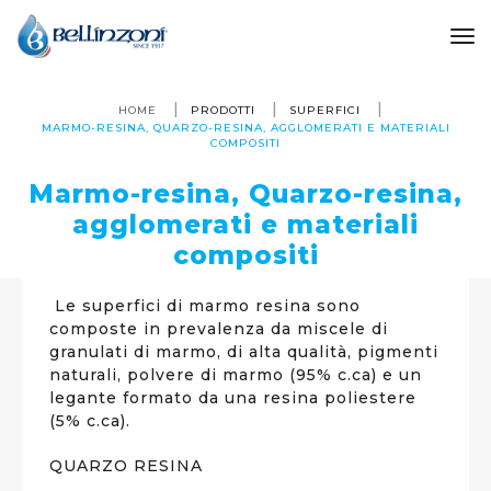
to
HOME
PRODOTTI
SUPERFICI
MARMO-RESINA, QUARZO-RESINA, AGGLOMERATI E MATERIALI
COMPOSITI
Marmo-resina, Quarzo-resina,
agglomerati e materiali
compositi
Le superfici di marmo resina sono
composte in prevalenza da miscele di
granulati di marmo, di alta qualità, pigmenti
naturali, polvere di marmo (95% c.ca) e un
legante formato da una resina poliestere
(5% c.ca).
QUARZO RESINA