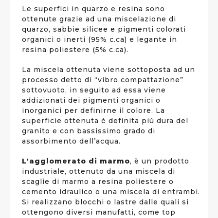
Le superfici in quarzo e resina sono
ottenute grazie ad una miscelazione di
quarzo, sabbie silicee e pigmenti colorati
organici o inerti (95% c.ca) e legante in
resina poliestere (5% c.ca).
La miscela ottenuta viene sottoposta ad un
processo detto di “vibro compattazione”
sottovuoto, in seguito ad essa viene
addizionati dei pigmenti organici o
inorganici per definirne il colore. La
superficie ottenuta è definita più dura del
granito e con bassissimo grado di
assorbimento dell’acqua.
L'agglomerato di marmo
, è un prodotto
industriale, ottenuto da una miscela di
scaglie di marmo a resina poliestere o
cemento idraulico o una miscela di entrambi.
Si realizzano blocchi o lastre dalle quali si
ottengono diversi manufatti, come top