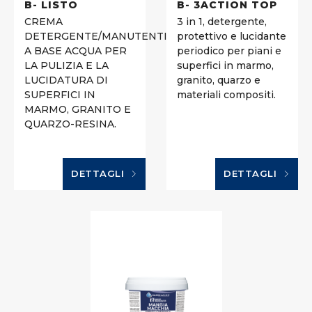
B- LISTO
B- 3ACTION TOP
CREMA
3 in 1, detergente,
DETERGENTE/MANUTENTIVA
protettivo e lucidante
A BASE ACQUA PER
periodico per piani e
LA PULIZIA E LA
superfici in marmo,
LUCIDATURA DI
granito, quarzo e
SUPERFICI IN
materiali compositi.
MARMO, GRANITO E
QUARZO-RESINA.
DETTAGLI
DETTAGLI