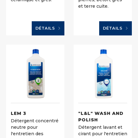
et terre cuite.
DÉTAILS
DÉTAILS
LEM 3
"L&L" WASH AND
POLISH
Détergent concentré
neutre pour
Détergent lavant et
l'entretien des
cirant pour l'entretien