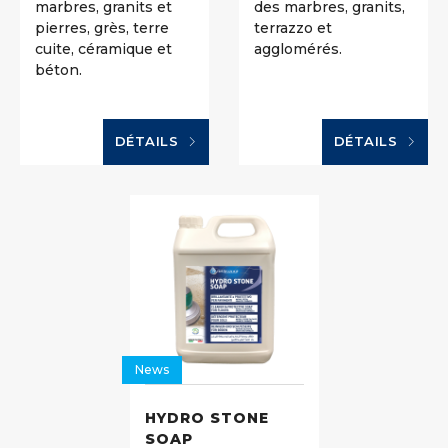
marbres, granits et
des marbres, granits,
pierres, grès, terre
terrazzo et
cuite, céramique et
agglomérés.
béton.
DÉTAILS
DÉTAILS
News
HYDRO STONE
SOAP