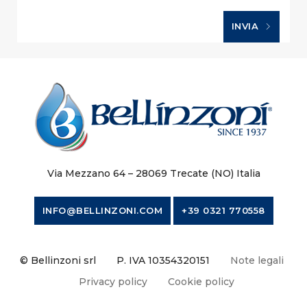
INVIA
Via Mezzano 64 – 28069 Trecate (NO) Italia
INFO@BELLINZONI.COM
+39 0321 770558
© Bellinzoni srl
P. IVA 10354320151
Note legali
Privacy policy
Cookie policy