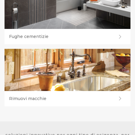
Fughe cementizie
Rimuovi macchie
soluzioni innovative per ogni tipo di esigenza, per