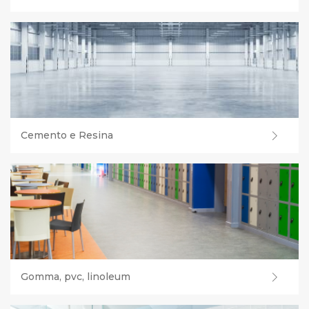
Cemento e Resina
Gomma, pvc, linoleum