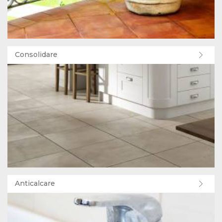
Consolidare
Anticalcare