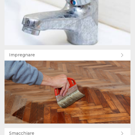
Impregnare
Smacchiare