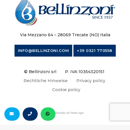
Via Mezzano 64 – 28069 Trecate (NO) Italia
INFO@BELLINZONI.COM
+39 0321 770558
© Bellinzoni srl
P. IVA 10354320151
Rechtliche Hinweise
Privacy policy
Cookie policy