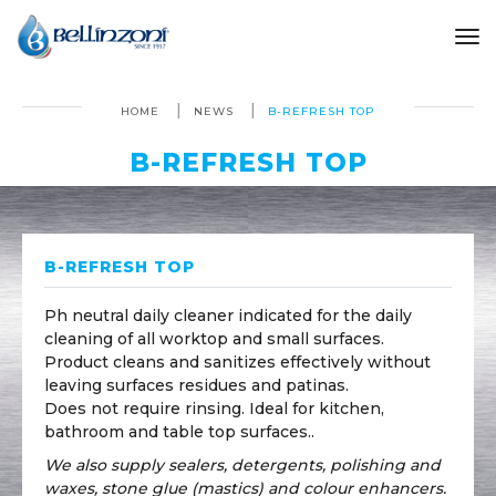
to
HOME
NEWS
B-REFRESH TOP
B-REFRESH TOP
B-REFRESH TOP
Ph neutral daily cleaner indicated for the daily
cleaning of all worktop and small surfaces.
Product cleans and sanitizes effectively without
leaving surfaces residues and patinas.
Does not require rinsing. Ideal for kitchen,
bathroom and table top surfaces..
We also supply sealers, detergents, polishing and
waxes, stone glue (mastics) and colour enhancers.