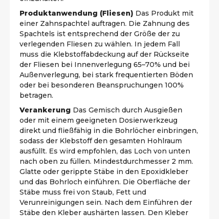
Produktanwendung (Fliesen)
Das Produkt mit
einer Zahnspachtel auftragen. Die Zahnung des
Spachtels ist entsprechend der Größe der zu
verlegenden Fliesen zu wählen. In jedem Fall
muss die Klebstoffabdeckung auf der Rückseite
der Fliesen bei Innenverlegung 65–70% und bei
Außenverlegung, bei stark frequentierten Böden
oder bei besonderen Beanspruchungen 100%
betragen.
Verankerung
Das Gemisch durch Ausgießen
oder mit einem geeigneten Dosierwerkzeug
direkt und fließfähig in die Bohrlöcher einbringen,
sodass der Klebstoff den gesamten Hohlraum
ausfüllt. Es wird empfohlen, das Loch von unten
nach oben zu füllen. Mindestdurchmesser 2 mm.
Glatte oder gerippte Stäbe in den Epoxidkleber
und das Bohrloch einführen. Die Oberfläche der
Stäbe muss frei von Staub, Fett und
Verunreinigungen sein. Nach dem Einführen der
Stäbe den Kleber aushärten lassen. Den Kleber