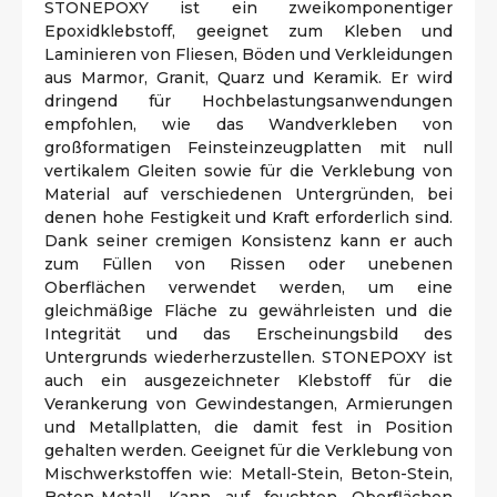
STONEPOXY ist ein zweikomponentiger
Epoxidklebstoff, geeignet zum Kleben und
Laminieren von Fliesen, Böden und Verkleidungen
aus Marmor, Granit, Quarz und Keramik. Er wird
dringend für Hochbelastungsanwendungen
empfohlen, wie das Wandverkleben von
großformatigen Feinsteinzeugplatten mit null
vertikalem Gleiten sowie für die Verklebung von
Material auf verschiedenen Untergründen, bei
denen hohe Festigkeit und Kraft erforderlich sind.
Dank seiner cremigen Konsistenz kann er auch
zum Füllen von Rissen oder unebenen
Oberflächen verwendet werden, um eine
gleichmäßige Fläche zu gewährleisten und die
Integrität und das Erscheinungsbild des
Untergrunds wiederherzustellen. STONEPOXY ist
auch ein ausgezeichneter Klebstoff für die
Verankerung von Gewindestangen, Armierungen
und Metallplatten, die damit fest in Position
gehalten werden. Geeignet für die Verklebung von
Mischwerkstoffen wie: Metall-Stein, Beton-Stein,