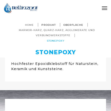
to
HOME
PRODUKT
OBERFLÄCHE
MARMOR-HARZ, QUARZ-HARZ, AGGLOMERATE UND
VERBUNDWERKSTOFFE
STONEPOXY
STONEPOXY
Hochfester Epoxidklebstoff für Naturstein,
Keramik und Kunststeine.