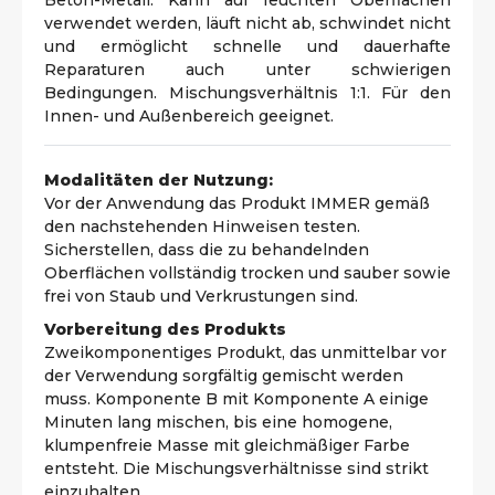
Beton-Metall. Kann auf feuchten Oberflächen
verwendet werden, läuft nicht ab, schwindet nicht
und ermöglicht schnelle und dauerhafte
Reparaturen auch unter schwierigen
Bedingungen. Mischungsverhältnis 1:1. Für den
Innen- und Außenbereich geeignet.
Modalitäten der Nutzung:
Vor der Anwendung das Produkt IMMER gemäß
den nachstehenden Hinweisen testen.
Sicherstellen, dass die zu behandelnden
Oberflächen vollständig trocken und sauber sowie
frei von Staub und Verkrustungen sind.
Vorbereitung des Produkts
Zweikomponentiges Produkt, das unmittelbar vor
der Verwendung sorgfältig gemischt werden
muss. Komponente B mit Komponente A einige
Minuten lang mischen, bis eine homogene,
klumpenfreie Masse mit gleichmäßiger Farbe
entsteht. Die Mischungsverhältnisse sind strikt
einzuhalten.