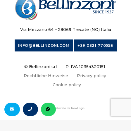
Via Mezzano 64 – 28069 Trecate (NO) Italia
INFO@BELLINZONI.COM
+39 0321 770558
© Bellinzoni srl
P. IVA 10354320151
Rechtliche Hinweise
Privacy policy
Cookie policy