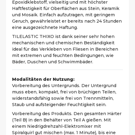
Epoxidklebstoff, vielseitig und mit höchster
Haftfestigkeit für Oberflächen aus Stein, Keramik
und Mosaik. Einfach aufzutragen, mit geringem
Geruch, gewährleistet er bereits nach 24 Stunden
eine ausgezeichnete Haftung.
TILELASTIC THIXO ist dank seiner sehr hohen
mechanischen und chemischen Beständigkeit
ideal für das Verkleben von Fliesen in Bereichen
mit extremen und feuchten Bedingungen, wie
Bäder, Duschen und Schwimmbäder.
Modalitäten der Nutzung:
Vorbereitung des Untergrunds. Der Untergrund
muss eben, kompakt, frei von brüchigen Teilen,
widerstandsfähig sowie frei von Trennmitteln,
Staub und aufsteigender Feuchtigkeit sein.
Vorbereitung des Produkts. Den gesamten Härter
(Teil B) in den Behälter von Teil A gießen. Mit
einem Niedrigdrehzahl-Elektromixer mit
Spiralquirl gut mischen (max. 1 Minute), bis eine