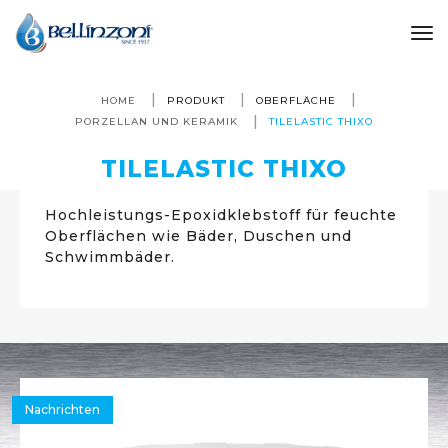
to
HOME
PRODUKT
OBERFLÄCHE
PORZELLAN UND KERAMIK
TILELASTIC THIXO
TILELASTIC THIXO
Hochleistungs-Epoxidklebstoff für feuchte
Oberflächen wie Bäder, Duschen und
Schwimmbäder.
Nachrichten