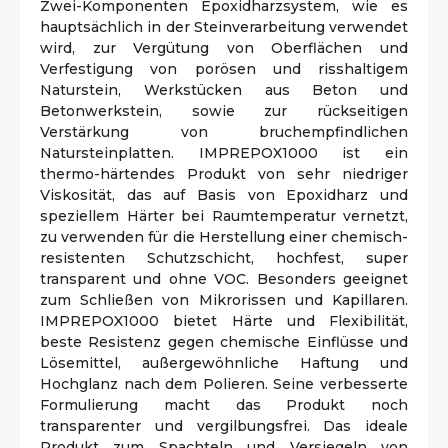
Zwei-Komponenten Epoxidharzsystem, wie es
hauptsächlich in der Steinverarbeitung verwendet
wird, zur Vergütung von Oberflächen und
Verfestigung von porösen und risshaltigem
Naturstein, Werkstücken aus Beton und
Betonwerkstein, sowie zur rückseitigen
Verstärkung von bruchempfindlichen
Natursteinplatten. IMPREPOX1000 ist ein
thermo-härtendes Produkt von sehr niedriger
Viskosität, das auf Basis von Epoxidharz und
speziellem Härter bei Raumtemperatur vernetzt,
zu verwenden für die Herstellung einer chemisch-
resistenten Schutzschicht, hochfest, super
transparent und ohne VOC. Besonders geeignet
zum Schließen von Mikrorissen und Kapillaren.
IMPREPOX1000 bietet Härte und Flexibilität,
beste Resistenz gegen chemische Einflüsse und
Lösemittel, außergewöhnliche Haftung und
Hochglanz nach dem Polieren. Seine verbesserte
Formulierung macht das Produkt noch
transparenter und vergilbungsfrei. Das ideale
Produkt zum Spachteln und Versiegeln von