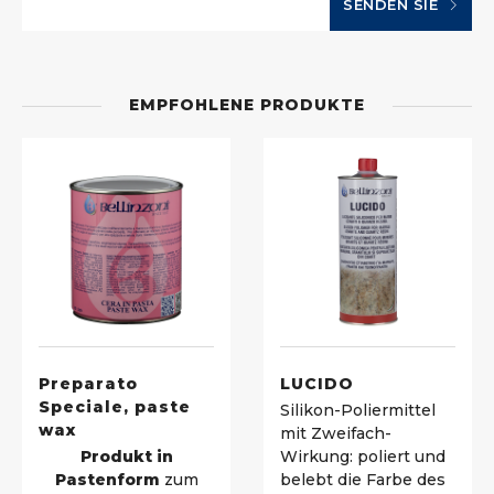
SENDEN SIE
EMPFOHLENE PRODUKTE
Preparato
LUCIDO
Speciale, paste
Silikon-Poliermittel
wax
mit Zweifach-
Produkt in
Wirkung: poliert und
Pastenform
zum
belebt die Farbe des