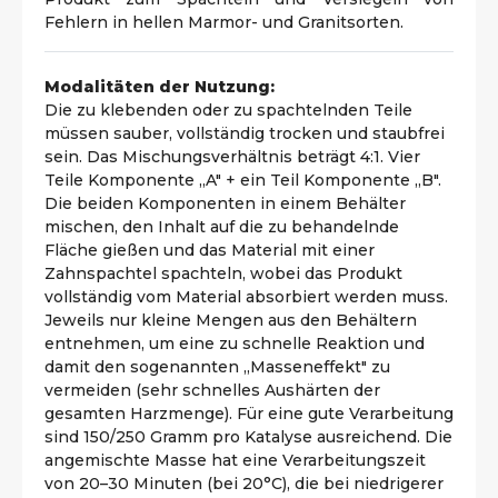
Fehlern in hellen Marmor- und Granitsorten.
Modalitäten der Nutzung:
Die zu klebenden oder zu spachtelnden Teile
müssen sauber, vollständig trocken und staubfrei
sein. Das Mischungsverhältnis beträgt 4:1. Vier
Teile Komponente „A" + ein Teil Komponente „B".
Die beiden Komponenten in einem Behälter
mischen, den Inhalt auf die zu behandelnde
Fläche gießen und das Material mit einer
Zahnspachtel spachteln, wobei das Produkt
vollständig vom Material absorbiert werden muss.
Jeweils nur kleine Mengen aus den Behältern
entnehmen, um eine zu schnelle Reaktion und
damit den sogenannten „Masseneffekt" zu
vermeiden (sehr schnelles Aushärten der
gesamten Harzmenge). Für eine gute Verarbeitung
sind 150/250 Gramm pro Katalyse ausreichend. Die
angemischte Masse hat eine Verarbeitungszeit
von 20–30 Minuten (bei 20°C), die bei niedrigerer