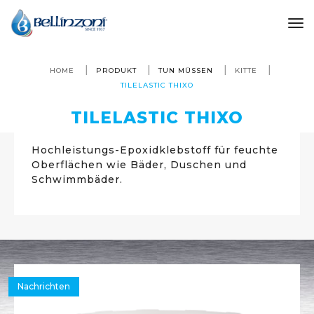
to
HOME
PRODUKT
TUN MÜSSEN
KITTE
TILELASTIC THIXO
TILELASTIC THIXO
Hochleistungs-Epoxidklebstoff für feuchte
Oberflächen wie Bäder, Duschen und
Schwimmbäder.
Nachrichten