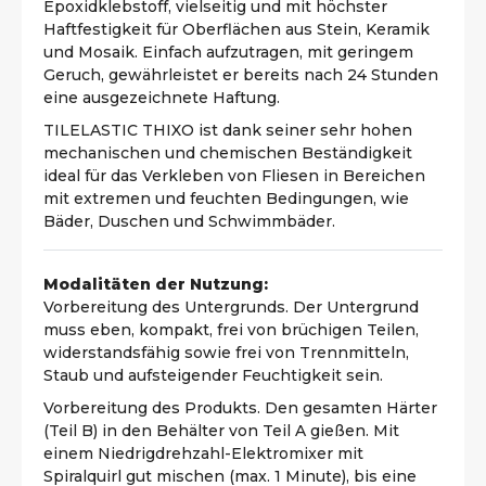
Epoxidklebstoff, vielseitig und mit höchster
Haftfestigkeit für Oberflächen aus Stein, Keramik
und Mosaik. Einfach aufzutragen, mit geringem
Geruch, gewährleistet er bereits nach 24 Stunden
eine ausgezeichnete Haftung.
TILELASTIC THIXO ist dank seiner sehr hohen
mechanischen und chemischen Beständigkeit
ideal für das Verkleben von Fliesen in Bereichen
mit extremen und feuchten Bedingungen, wie
Bäder, Duschen und Schwimmbäder.
Modalitäten der Nutzung:
Vorbereitung des Untergrunds. Der Untergrund
muss eben, kompakt, frei von brüchigen Teilen,
widerstandsfähig sowie frei von Trennmitteln,
Staub und aufsteigender Feuchtigkeit sein.
Vorbereitung des Produkts. Den gesamten Härter
(Teil B) in den Behälter von Teil A gießen. Mit
einem Niedrigdrehzahl-Elektromixer mit
Spiralquirl gut mischen (max. 1 Minute), bis eine