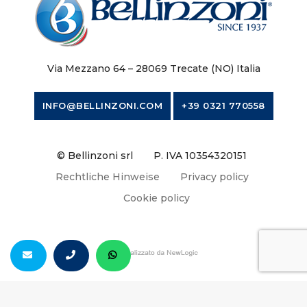
Via Mezzano 64 – 28069 Trecate (NO) Italia
INFO@BELLINZONI.COM
+39 0321 770558
© Bellinzoni srl
P. IVA 10354320151
Rechtliche Hinweise
Privacy policy
Cookie policy