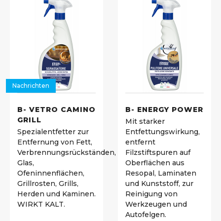
Nachrichten
B- VETRO CAMINO
B- ENERGY POWER
GRILL
Mit starker
Spezialentfetter zur
Entfettungswirkung,
Entfernung von Fett,
entfernt
Verbrennungsrückständen,
Filzstiftspuren auf
Glas,
Oberflächen aus
Ofeninnenflächen,
Resopal, Laminaten
Grillrosten, Grills,
und Kunststoff, zur
Herden und Kaminen.
Reinigung von
WIRKT KALT.
Werkzeugen und
Autofelgen.