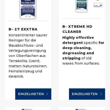
B- XTREME HD
B- 27 EXXTRA
CLEANER
Konzentrierter saurer
Highly effective
Reiniger für die
detergent
specific
for
Bauabschluss- und
deep cleaning,
Verlegungsreinigung
degreasing and
von Oberflächen aus
stripping
of old
Terrakotta, Granit,
waxes from surfaces.
matten Natursteinen,
Feinsteinzeug und
Keramik.
EINZELHEITEN
EINZELHEITEN