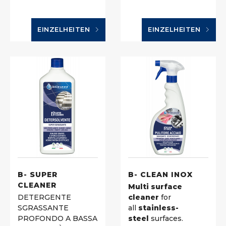
EINZELHEITEN
EINZELHEITEN
B- SUPER
B- CLEAN INOX
CLEANER
Multi surface
DETERGENTE
cleaner
for
SGRASSANTE
all
stainless-
PROFONDO A BASSA
steel
surfaces.