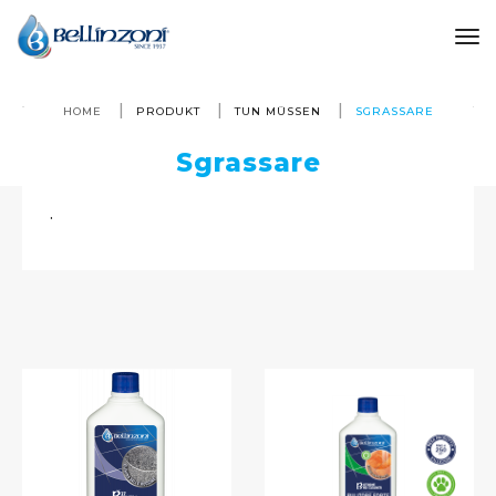
to
HOME
PRODUKT
TUN MÜSSEN
SGRASSARE
Sgrassare
.