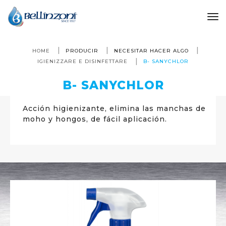
to
HOME
PRODUCIR
NECESITAR HACER ALGO
IGIENIZZARE E DISINFETTARE
B- SANYCHLOR
B- SANYCHLOR
Acción higienizante, elimina las manchas de
moho y hongos, de fácil aplicación.