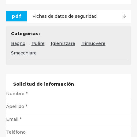
pdf
Fichas de datos de seguridad
Categorías:
Bagno
Pulire
Igienizzare
Rimuovere
Smacchiare
Solicitud de información