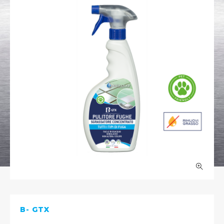
B- GTX