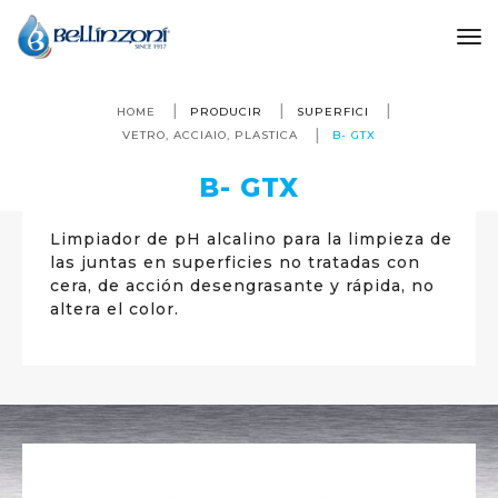
to
HOME
PRODUCIR
SUPERFICI
VETRO, ACCIAIO, PLASTICA
B- GTX
B- GTX
Limpiador de pH alcalino para la limpieza de
las juntas en superficies no tratadas con
cera, de acción desengrasante y rápida, no
altera el color.