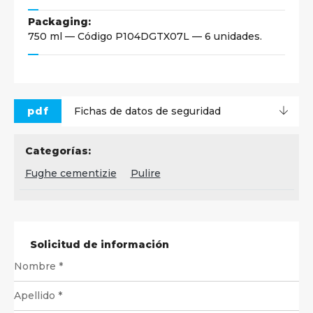
Packaging:
750 ml — Código P104DGTX07L — 6 unidades.
pdf
Fichas de datos de seguridad
Categorías:
Fughe cementizie
Pulire
Solicitud de información