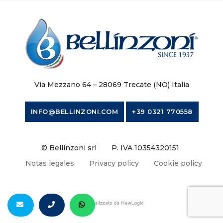
Via Mezzano 64 – 28069 Trecate (NO) Italia
INFO@BELLINZONI.COM
+39 0321 770558
© Bellinzoni srl
P. IVA 10354320151
Notas legales
Privacy policy
Cookie policy