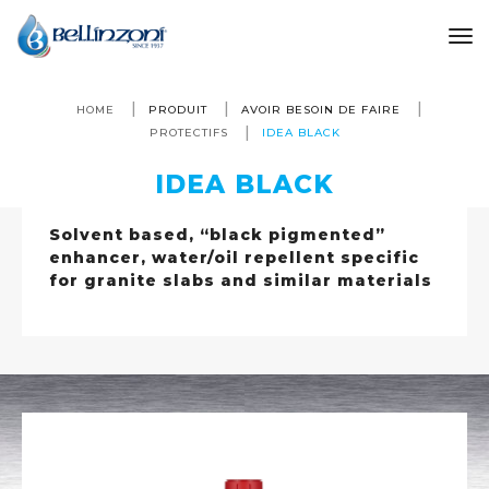
to
HOME
PRODUIT
AVOIR BESOIN DE FAIRE
PROTECTIFS
IDEA BLACK
IDEA BLACK
Solvent based, “black pigmented”
enhancer, water/oil repellent specific
for granite slabs and similar materials