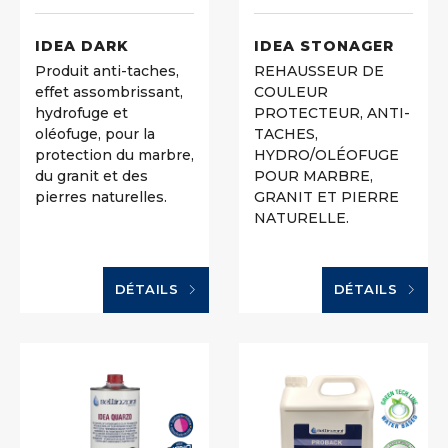
IDEA DARK
IDEA STONAGER
Produit anti-taches,
REHAUSSEUR DE
effet assombrissant,
COULEUR
hydrofuge et
PROTECTEUR, ANTI-
oléofuge, pour la
TACHES,
protection du marbre,
HYDRO/OLÉOFUGE
du granit et des
POUR MARBRE,
pierres naturelles.
GRANIT ET PIERRE
NATURELLE.
DÉTAILS
DÉTAILS