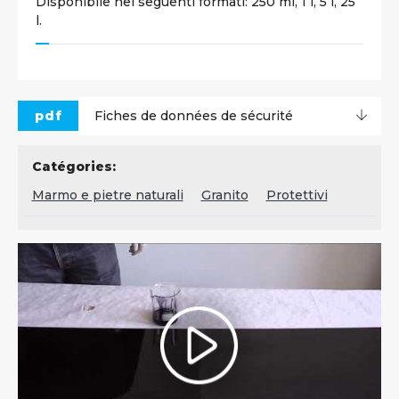
Disponibile nei seguenti formati: 250 ml, 1 l, 5 l, 25
l.
pdf
Fiches de données de sécurité
Catégories:
Marmo e pietre naturali
Granito
Protettivi