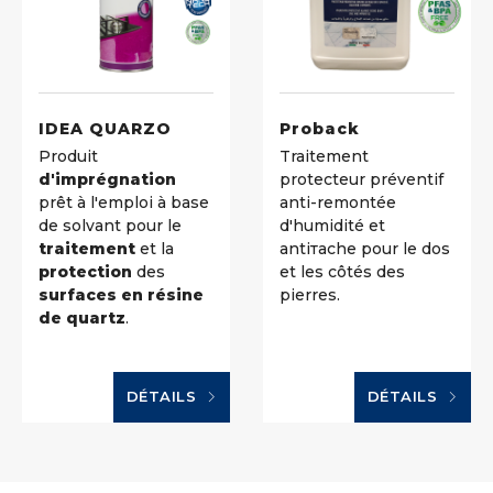
IDEA QUARZO
Proback
Produit
Traitement
d'imprégnation
protecteur préventif
prêt à l'emploi à base
anti-remontée
de solvant pour le
d'humidité et
traitement
et la
antiтache pour le dos
protection
des
et les côtés des
surfaces en résine
pierres.
de quartz
.
DÉTAILS
DÉTAILS