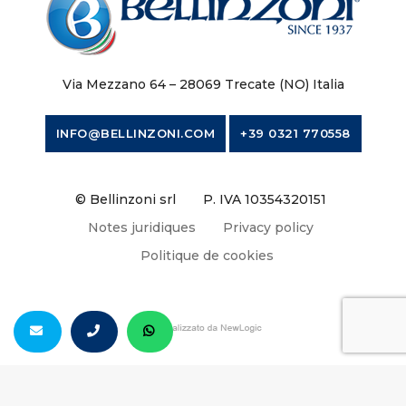
Via Mezzano 64 – 28069 Trecate (NO) Italia
INFO@BELLINZONI.COM
+39 0321 770558
© Bellinzoni srl
P. IVA 10354320151
Notes juridiques
Privacy policy
Politique de cookies