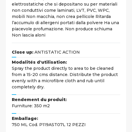
elettrostatiche che si depositano su per materiali
non conduttivi come laminati, LVT, PVC, WPC,
mobili Non macchia, non crea pellicole Ritarda
l’accumulo di allergeni portati dalla polvere Ha una
piacevole profumazione. Non produce schiuma
Non lascia aloni
Close up:
ANTISTATIC ACTION
Modalités d'utilisation:
Spray the product directly to area to be cleaned
from a 15-20 cms distance. Distribute the product
evenly with a microfibre cloth and rub until
completely dry.
Rendement du produit:
Furniture: 350 m2
Emballage:
750 ML Cod. P119AST07L 12 PEZZI