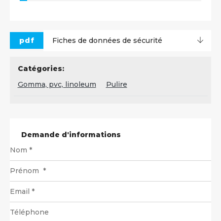
pdf
Fiches de données de sécurité
Catégories:
Gomma, pvc, linoleum
Pulire
Demande d'informations