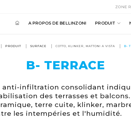
ZONE 
A PROPOS DE BELLINZONI
PRODUIT
PRODUIT
SURFACE
COTTO, KLINKER, MATTONI A VISTA
B- 
B- TERRACE
 anti-infiltration consolidant indiq
bilisation des terrasses et balcons.
ramique, terre cuite, klinker, marbre
tre les intempéries et l'humidité.