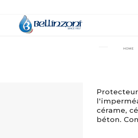
HOME
Protecteur
l'imperméa
cérame, cé
béton. Con