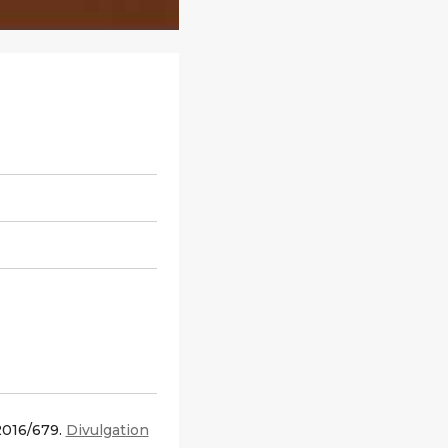
2016/679.
Divulgation