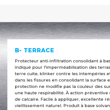
B- TERRACE
Protecteur anti-infiltration consolidant à 
indiqué pour l'imperméabilisation des terra
terre cuite, klinker contre les intempéries 
dans les fissures en consolidant la surface e
protection ne modifie pas la couleur des sur
une haute respirabilité. À action préventive
de calcaire. Facile à appliquer, excellente r
vieillissement naturel. Produit à base solva