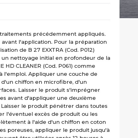
les traitements précédemment appliqués.
avant l'application. Pour la préparation
ilisation de B 27 EXXTRA (Cod. P012)
un nettoyage initial en profondeur de la
TREME HD CLEANER (Cod. P061) comme
 à l'emploi. Appliquer une couche de
d'un chiffon en microfibre, d'un
rfaces. Laisser le produit s'imprégner
es avant d'appliquer une deuxième
Laisser le produit pénétrer dans toutes
iner l'éventuel excès de produit ou les
lètement à l'aide d'un chiffon en coton
ces poreuses, appliquer le produit jusqu'à