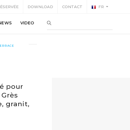
RÉSERVÉE
DOWNLOAD
CONTACT
FR
NEWS
VIDEO
TERRACE
ué pour
 Grès
, granit,