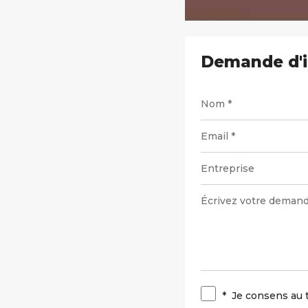
Demande d'i
*
Je consens au