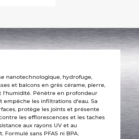
base nanotechnologique, hydrofuge,
sses et balcons en grès cérame, pierre,
et l'humidité. Pénètre en profondeur
t empêche les infiltrations d'eau. Sa
faces, protège les joints et présente
 contre les efflorescences et les taches
ésistance aux rayons UV et au
nt. Formulé sans PFAS ni BPA.