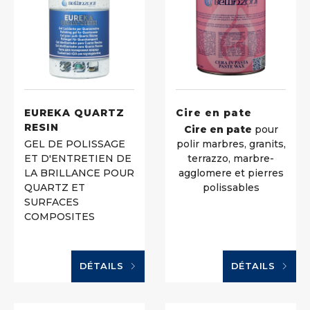
EUREKA QUARTZ
Cire en pate
RESIN
Cire en pate
pour
GEL DE POLISSAGE
polir marbres, granits,
ET D'ENTRETIEN DE
terrazzo, marbre-
LA BRILLANCE POUR
agglomere et pierres
QUARTZ ET
polissables
SURFACES
COMPOSITES
DÉTAILS
DÉTAILS