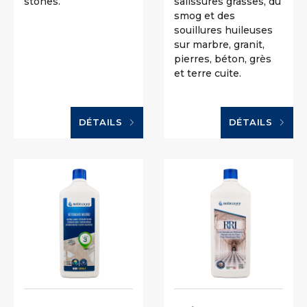
stones.
salissures grasses, du
smog et des
souillures huileuses
sur marbre, granit,
pierres, béton, grès
et terre cuite.
DÉTAILS
DÉTAILS