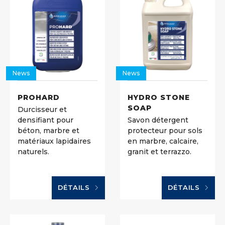
News
News
PROHARD
HYDRO STONE
SOAP
Durcisseur et
densifiant pour
Savon détergent
béton, marbre et
protecteur pour sols
matériaux lapidaires
en marbre, calcaire,
naturels.
granit et terrazzo.
DÉTAILS
DÉTAILS