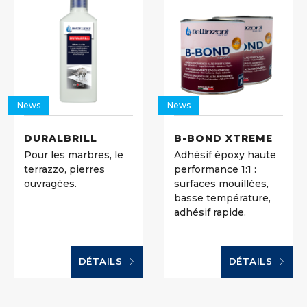
News
News
DURALBRILL
B-BOND XTREME
Pour les marbres, le
Adhésif époxy haute
terrazzo, pierres
performance 1:1 :
ouvragées.
surfaces mouillées,
basse température,
adhésif rapide.
DÉTAILS
DÉTAILS