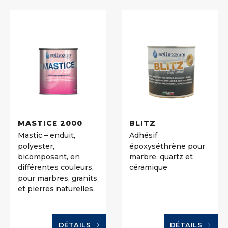
MASTICE 2000
BLITZ
Mastic – enduit,
Adhésif
polyester,
époxyséthrène pour
bicomposant, en
marbre, quartz et
différentes couleurs,
céramique
pour marbres, granits
et pierres naturelles.
DÉTAILS
DÉTAILS