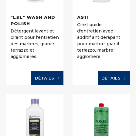
"L&L" WASH AND
AS11
POLISH
Cire liquide
Détergent lavant et
d'entretien avec
cirant pour l'entretien
additif antidérapant
des marbres, granits,
pour marbre, granit,
terrazzo et
terrazzo, marbre
agglomérés.
aggloméré
DÉTAILS
DÉTAILS