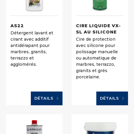
AS22
CIRE LIQUIDE VX-
SL AU SILICONE
Détergent lavant et
cirant avec additif
Cire de protection
antidérapant pour
avec silicone pour
marbres, granits,
polissage manuelle
terrazzo et
ou automatique de
agglomérés.
marbres, terrazzo,
granits et grés
porcelaine.
DÉTAILS
DÉTAILS