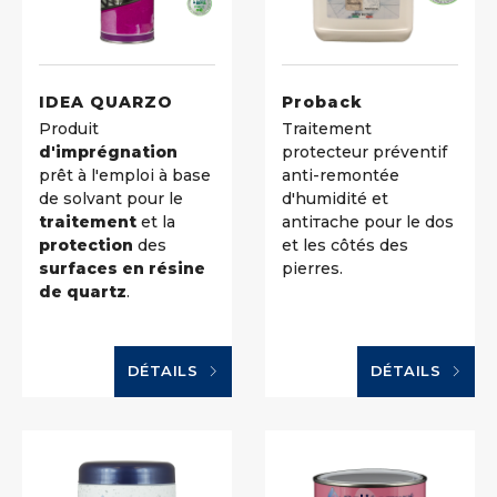
IDEA QUARZO
Proback
Produit
Traitement
d'imprégnation
protecteur préventif
prêt à l'emploi à base
anti-remontée
de solvant pour le
d'humidité et
traitement
et la
antiтache pour le dos
protection
des
et les côtés des
surfaces en résine
pierres.
de quartz
.
DÉTAILS
DÉTAILS