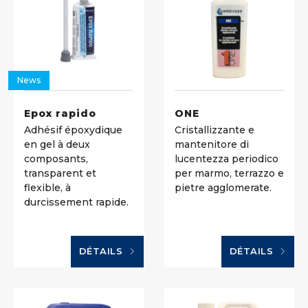
News
Epox rapido
ONE
Adhésif époxydique
Cristallizzante e
en gel à deux
mantenitore di
composants,
lucentezza periodico
transparent et
per marmo, terrazzo e
flexible, à
pietre agglomerate.
durcissement rapide.
DÉTAILS
DÉTAILS