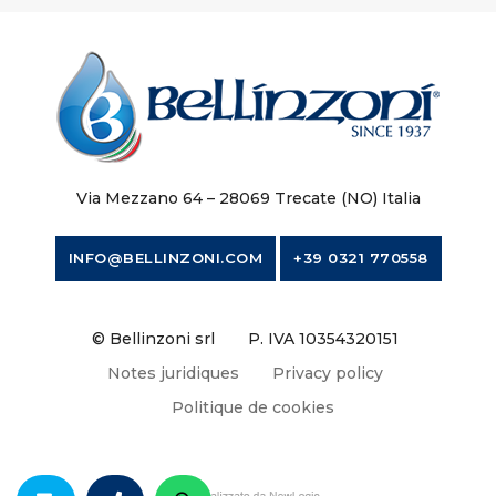
Via Mezzano 64 – 28069 Trecate (NO) Italia
INFO@BELLINZONI.COM
+39 0321 770558
© Bellinzoni srl
P. IVA 10354320151
Notes juridiques
Privacy policy
Politique de cookies