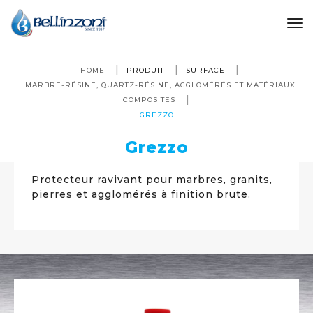
to
HOME
PRODUIT
SURFACE
MARBRE-RÉSINE, QUARTZ-RÉSINE, AGGLOMÉRÉS ET MATÉRIAUX
COMPOSITES
GREZZO
Grezzo
Protecteur ravivant pour marbres, granits,
pierres et agglomérés à finition brute.