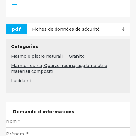
pdf
Fiches de données de sécurité
Catégories:
Marmo e pietre naturali
Granito
Marmo-resina, Quarzo-resina, agglomerati e
materiali compositi
Lucidanti
Demande d'informations