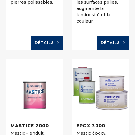
pierres polissables.
les surfaces polies,
augmente la
luminosité et la
couleur.
DÉTAILS
DÉTAILS
MASTICE 2000
EPOX 2000
Mastic – enduit,
Mastic époxy,