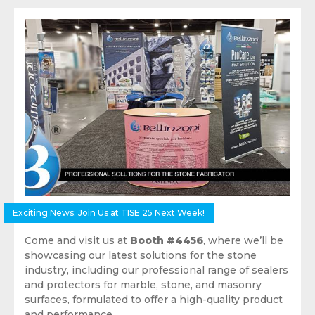
Exciting News: Join Us at TISE 25 Next Week!
Come and visit us at
Booth #4456
, where we’ll be
showcasing our latest solutions for the stone
industry, including our professional range of sealers
and protectors for marble, stone, and masonry
surfaces, formulated to offer a high-quality product
and performance.