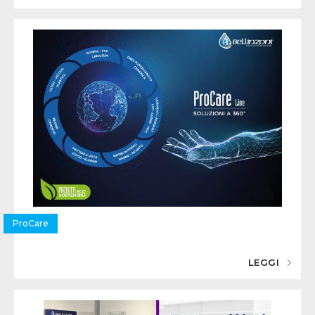
ProCare
LEGGI