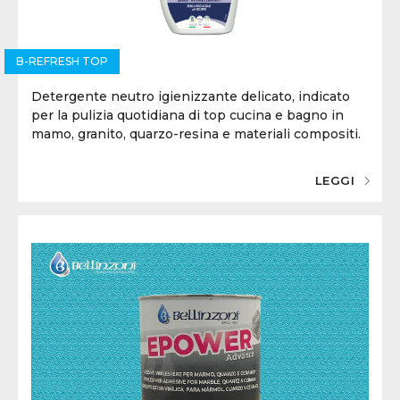
B-REFRESH TOP
Detergente
neutro igienizzante
delicato, indicato
per la pulizia quotidiana di top cucina e bagno in
mamo, granito, quarzo-resina e materiali compositi.
LEGGI