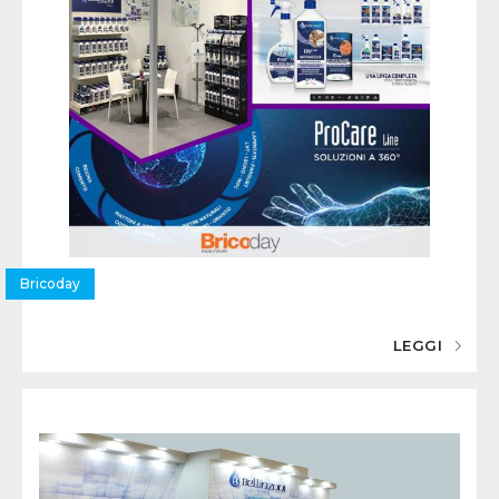
Bricoday
LEGGI