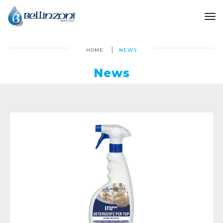
to
HOME
NEWS
News