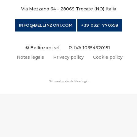
Via Mezzano 64 – 28069 Trecate (NO) Italia
INFO@BELLINZONI.COM
+39 0321 770558
© Bellinzoni srl
P. IVA 10354320151
Notas legais
Privacy policy
Cookie policy