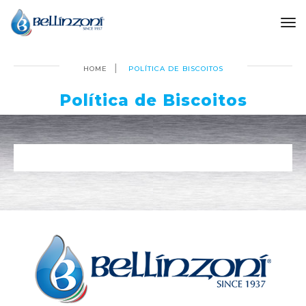
to
HOME
POLÍTICA DE BISCOITOS
Política de Biscoitos