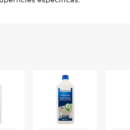
uperfícies específicas.