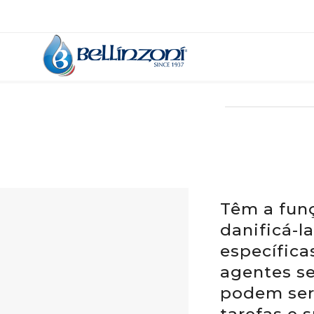
Têm a funç
danificá-l
específica
agentes se
podem ser 