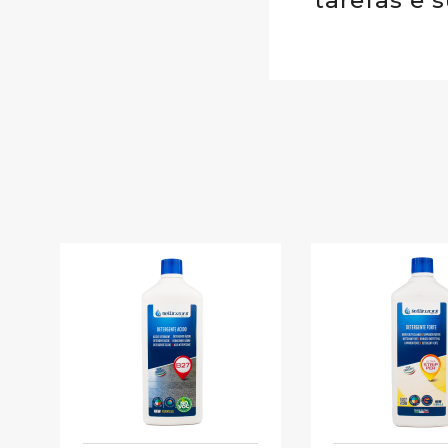
tarefas e s