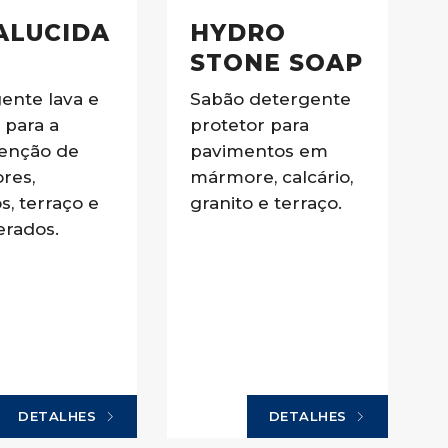
ALUCIDA
HYDRO
STONE SOAP
ente lava e
Sabão detergente
 para a
protetor para
enção de
pavimentos em
res,
mármore, calcário,
s, terraço e
granito e terraço.
rados.
DETALHES
DETALHES