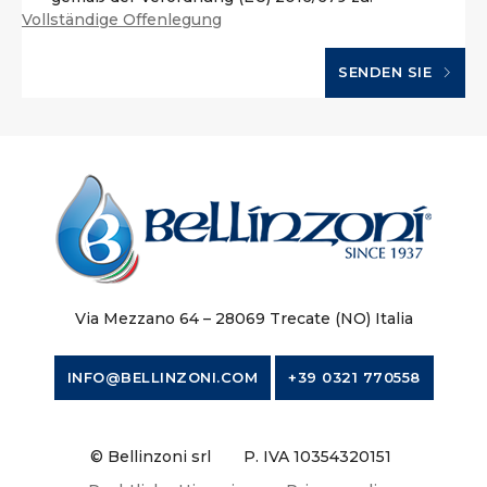
Vollständige Offenlegung
SENDEN SIE
Via Mezzano 64 – 28069 Trecate (NO) Italia
INFO@BELLINZONI.COM
+39 0321 770558
© Bellinzoni srl
P. IVA 10354320151