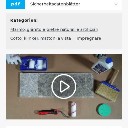
pdf
Sicherheitsdatenblätter
Kategorien:
Marmo, granito e pietre naturali e artificiali
Cotto, klinker, mattoni a vista
Impregnare