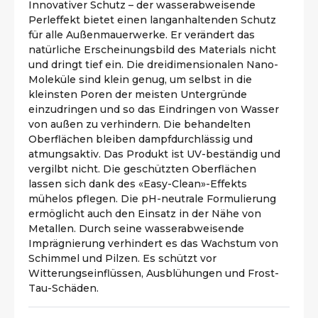
Innovativer Schutz – der wasserabweisende
Perleffekt bietet einen langanhaltenden Schutz
für alle Außenmauerwerke. Er verändert das
natürliche Erscheinungsbild des Materials nicht
und dringt tief ein. Die dreidimensionalen Nano-
Moleküle sind klein genug, um selbst in die
kleinsten Poren der meisten Untergründe
einzudringen und so das Eindringen von Wasser
von außen zu verhindern. Die behandelten
Oberflächen bleiben dampfdurchlässig und
atmungsaktiv. Das Produkt ist UV-beständig und
vergilbt nicht. Die geschützten Oberflächen
lassen sich dank des «Easy-Clean»-Effekts
mühelos pflegen. Die pH-neutrale Formulierung
ermöglicht auch den Einsatz in der Nähe von
Metallen. Durch seine wasserabweisende
Imprägnierung verhindert es das Wachstum von
Schimmel und Pilzen. Es schützt vor
Witterungseinflüssen, Ausblühungen und Frost-
Tau-Schäden.