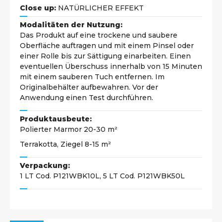
Close up:
NATÜRLICHER EFFEKT
Modalitäten der Nutzung:
Das Produkt auf eine trockene und saubere
Oberfläche auftragen und mit einem Pinsel oder
einer Rolle bis zur Sättigung einarbeiten. Einen
eventuellen Überschuss innerhalb von 15 Minuten
mit einem sauberen Tuch entfernen. Im
Originalbehälter aufbewahren. Vor der
Anwendung einen Test durchführen.
Produktausbeute:
Polierter Marmor 20-30 m²
Terrakotta, Ziegel 8-15 m²
Verpackung:
1 LT Cod. P121WBK10L, 5 LT Cod. P121WBK50L