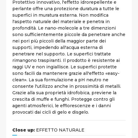
Protettivo innovativo, l'effetto idrorepellente e
perlante offre una protezione duratura a tutte le
superfici in muratura esterna. Non modifica
l'aspetto naturale del materiale e penetra in
profondità. Le nano-molecole a tre dimenzioni
sono sufficientemente piccole da penetrare anche
nei pori più piccoli della maggior parte dei
supporti, impedendo all'acqua esterna di
penetrare nel supporto. Le superfici trattate
rimangono traspiranti. Il prodotto è resistente ai
raggi UV e non ingiallisce. Le superfici protette
sono facili da mantenere grazie all'effetto «easy-
clean». La sua formulazione a pH neutro ne
consente l'utilizzo anche in prossimità di metalli.
Grazie alla sua proprietà idrofobica, previene la
crescita di muffe e funghi. Protegge contro gli
agenti atmosferici, le efflorescenze e i danni
provocati dai cicli di gelo e disgelo.
Close up:
EFFETTO NATURALE