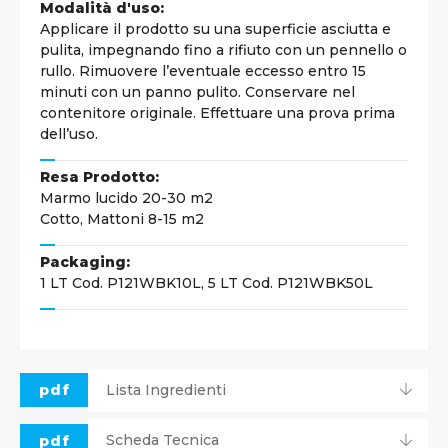
Modalità d'uso:
Applicare il prodotto su una superficie asciutta e
pulita, impegnando fino a rifiuto con un pennello o
rullo. Rimuovere l’eventuale eccesso entro 15
minuti con un panno pulito. Conservare nel
contenitore originale. Effettuare una prova prima
dell’uso.
Resa Prodotto:
Marmo lucido 20-30 m2
Cotto, Mattoni 8-15 m2
Packaging:
1 LT Cod. P121WBK10L, 5 LT Cod. P121WBK50L
pdf
Lista Ingredienti
pdf
Scheda Tecnica