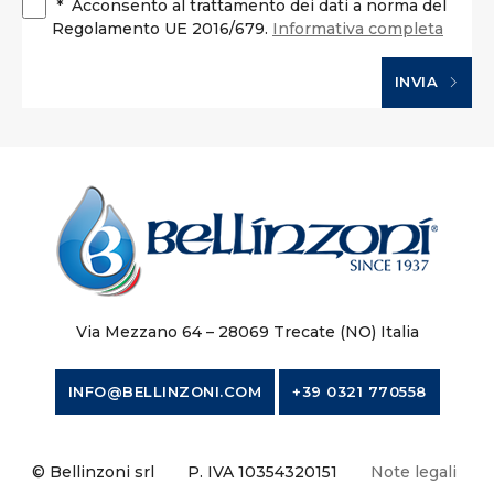
*
Acconsento al trattamento dei dati a norma del
Regolamento UE 2016/679.
Informativa completa
INVIA
Via Mezzano 64 – 28069 Trecate (NO) Italia
INFO@BELLINZONI.COM
+39 0321 770558
© Bellinzoni srl
P. IVA 10354320151
Note legali