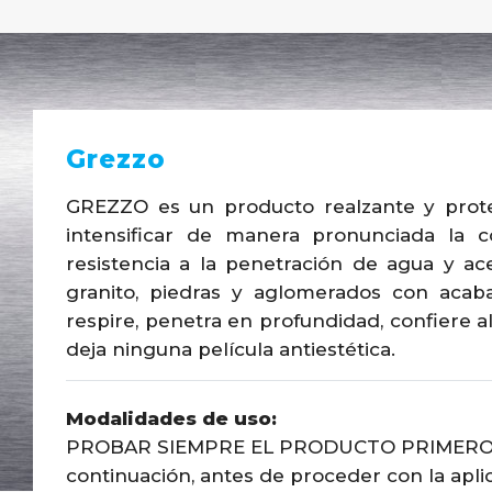
Grezzo
GREZZO es un producto realzante y prote
intensificar de manera pronunciada la c
resistencia a la penetración de agua y ac
granito, piedras y aglomerados con acab
respire, penetra en profundidad, confiere a
deja ninguna película antiestética.
Modalidades de uso:
PROBAR SIEMPRE EL PRODUCTO PRIMERO sig
continuación, antes de proceder con la apl