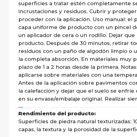
superficies a tratar estén completamente sec
incrustaciones y residuos. Cubrir y protege
proceder con la aplicación. Uso manual: el p
capa uniforme de producto con un pincel de
un aplicador de cera o un rodillo. Dejar qu
producto. Después de 30 minutos, retirar to
residuos con un paño de algodón limpio o
la completa absorción. En materiales muy p
plazo de 1 a 2 horas desde la primera. Notas
aplicarse sobre materiales con una tempera
Antes de la aplicación sobre pavimentos con
la calefacción y dejar que el suelo se enfr
en su envase/embalaje original. Realizar si
Rendimiento del producto:
Superficies de piedra natural texturizadas:
capas, la textura y la porosidad de la superfi