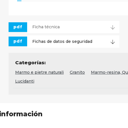
pdf
Ficha técnica
pdf
Fichas de datos de seguridad
Categorías:
Marmo e pietre naturali
Granito
Marmo-resina, Qua
Lucidanti
 información