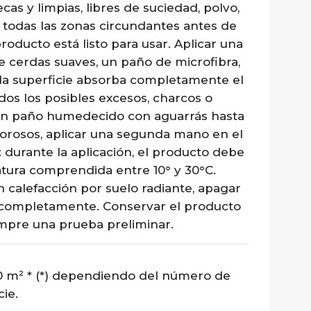
as y limpias, libres de suciedad, polvo,
r todas las zonas circundantes antes de
roducto está listo para usar. Aplicar una
 cerdas suaves, un paño de microfibra,
e la superficie absorba completamente el
dos los posibles excesos, charcos o
 un paño humedecido con aguarrás hasta
orosos, aplicar una segunda mano en el
: durante la aplicación, el producto debe
tura comprendida entre 10° y 30°C.
 calefacción por suelo radiante, apagar
íe completamente. Conservar el producto
empre una prueba preliminar.
 10 m² * (*) dependiendo del número de
cie.