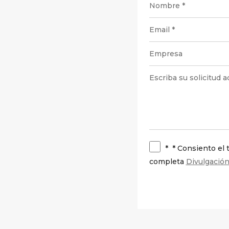
*
* Consiento el
completa
Divulgació