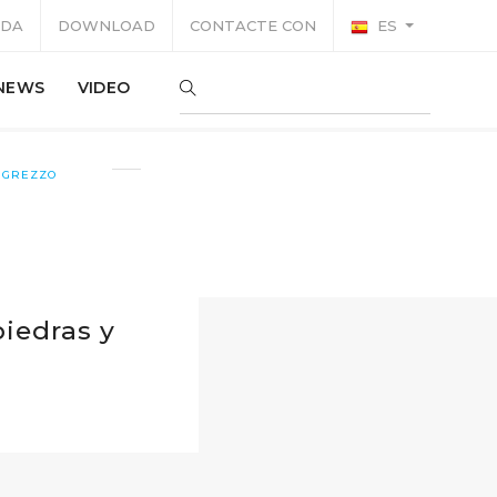
IDA
DOWNLOAD
CONTACTE CON
ES
NEWS
VIDEO
GREZZO
piedras y