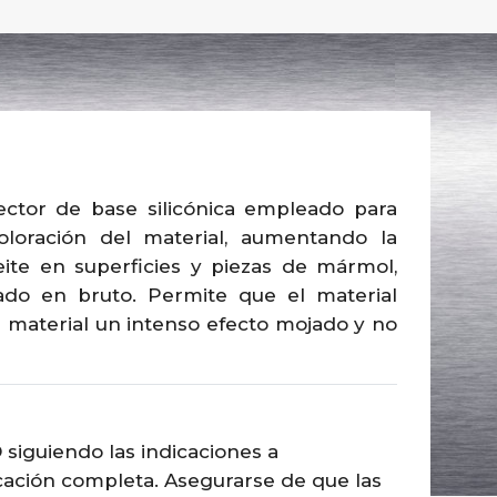
ctor de base silicónica empleado para
oloración del material, aumentando la
eite en superficies y piezas de mármol,
ado en bruto. Permite que el material
l material un intenso efecto mojado y no
uiendo las indicaciones a
icación completa. Asegurarse de que las