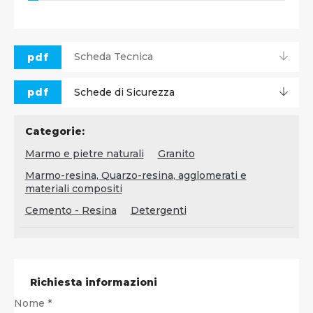
pdf
Scheda Tecnica
pdf
Schede di Sicurezza
Categorie:
Marmo e pietre naturali
Granito
Marmo-resina, Quarzo-resina, agglomerati e
materiali compositi
Cemento - Resina
Detergenti
Richiesta informazioni