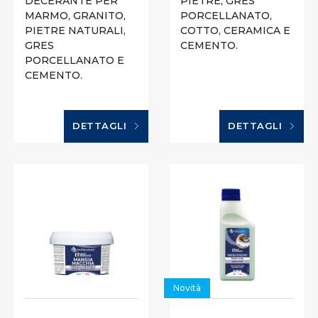
DECERANTE PER
PIETRE, GRES
MARMO, GRANITO,
PORCELLANATO,
PIETRE NATURALI,
COTTO, CERAMICA E
GRES
CEMENTO.
PORCELLANATO E
CEMENTO.
DETTAGLI
DETTAGLI
Novità