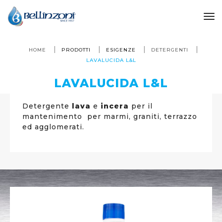
to
HOME
PRODOTTI
ESIGENZE
DETERGENTI
LAVALUCIDA L&L
LAVALUCIDA L&L
Detergente
lava
e
incera
per il
mantenimento
per marmi, graniti, terrazzo
ed agglomerati.