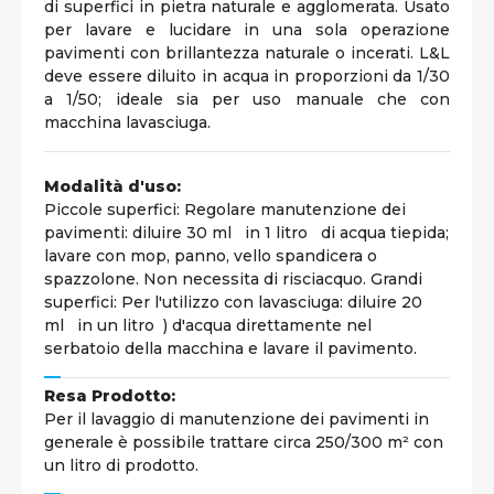
di superfici in pietra naturale e agglomerata. Usato
per lavare e lucidare in una sola operazione
pavimenti con brillantezza naturale o incerati. L&L
deve essere diluito in acqua in proporzioni da 1/30
a 1/50; ideale sia per uso manuale che con
macchina lavasciuga.
Modalità d'uso:
Piccole superfici: Regolare manutenzione dei
pavimenti: diluire 30 ml in 1 litro di acqua tiepida;
lavare con mop, panno, vello spandicera o
spazzolone. Non necessita di risciacquo. Grandi
superfici: Per l'utilizzo con lavasciuga: diluire 20
ml in un litro ) d'acqua direttamente nel
serbatoio della macchina e lavare il pavimento.
Resa Prodotto:
Per il lavaggio di manutenzione dei pavimenti in
generale è possibile trattare circa 250/300 m² con
un litro di prodotto.