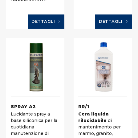
DETTAGLI
DETTAGLI
SPRAY A2
RR/1
Lucidante spray a
Cera liquida
base siliconica per la
rilucidabile
di
quotidiana
mantenimento per
manutenzione di
marmo, granito,