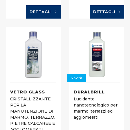
DETTAGLI
DETTAGLI
Novità
VETRO GLASS
DURALBRILL
CRISTALLIZZANTE
Lucidante
PER LA
nanotecnologico per
MANUTENZIONE DI
marmo, terrazzi ed
MARMO, TERRAZZO,
agglomerati
PIETRE CALCAREE E
AGGLOMERATI.