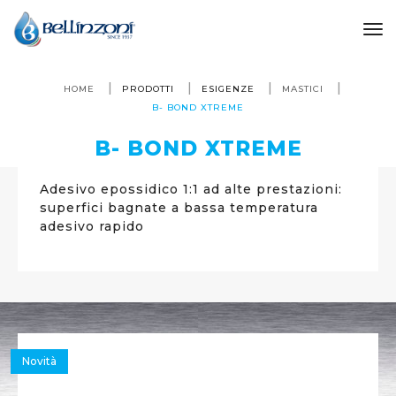
to
HOME
PRODOTTI
ESIGENZE
MASTICI
B- BOND XTREME
B- BOND XTREME
Adesivo epossidico 1:1 ad alte prestazioni:
superfici bagnate a bassa temperatura
adesivo rapido
Novità