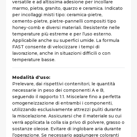
versatile e ad altissima adesione per incollare
marmo, pietra, granito, quarzo e ceramica. Indicato
per incollaggi misti tipo: ceramica-pietre,
cemento-pietre, pietre-pannelli compositi tipo
honey-comb e diversi materiali. Resistente nelle
temperature più estreme e per l’uso esterno.
Applicabile anche su superfici umide. La formula
FAST consente di velocizzare i tempi di
lavorazione, anche in situazioni difficili o con
temperature basse.
Modalità d'uso:
Prelevare, dai rispettivi contenitori, le quantità
necessarie in peso dei componenti A e B,
seguendo il rapporto 1:1. Miscelare fino a perfetta
omogeneizzazione di entrambi i componenti,
utilizzando esclusivamente attrezzi puliti durante
la miscelazione. Assicurarsi che il materiale su cui
verrà applicata la colla sia privo di polvere, grasso o
sostanze oleose. Evitare di inglobare aria durante
l’operazione. Se necessario aggiungere coloranti