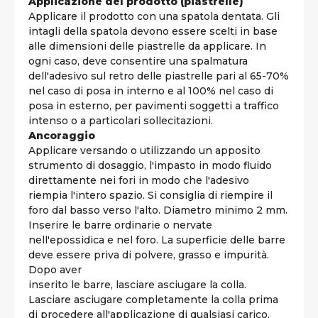
Applicazione del prodotto (piastrelle)
Applicare il prodotto con una spatola dentata. Gli
intagli della spatola devono essere scelti in base
alle dimensioni delle piastrelle da applicare. In
ogni caso, deve consentire una spalmatura
dell'adesivo sul retro delle piastrelle pari al 65-70%
nel caso di posa in interno e al 100% nel caso di
posa in esterno, per pavimenti soggetti a traffico
intenso o a particolari sollecitazioni.
Ancoraggio
Applicare versando o utilizzando un apposito
strumento di dosaggio, l'impasto in modo fluido
direttamente nei fori in modo che l'adesivo
riempia l'intero spazio. Si consiglia di riempire il
foro dal basso verso l'alto. Diametro minimo 2 mm.
Inserire le barre ordinarie o nervate
nell'epossidica e nel foro. La superficie delle barre
deve essere priva di polvere, grasso e impurità.
Dopo aver
inserito le barre, lasciare asciugare la colla.
Lasciare asciugare completamente la colla prima
di procedere all'applicazione di qualsiasi carico.