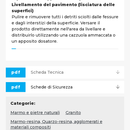
Livellamento del pavimento (lisciatura delle
superfici)
Pulire e rimuovere tutti i detriti sciolti dalle fessure
e dagli interstizi della superficie. Versare il
prodotto direttamente nell'area da livellare e
distribuirlo utilizzando una cazzuola ammaccata o
un apposito dosatore.
pdf
Scheda Tecnica
pdf
Schede di Sicurezza
Categorie:
Marmo e pietre naturali
Granito
Marmo-resina, Quarzo-resina, agglomerati e
materiali compositi