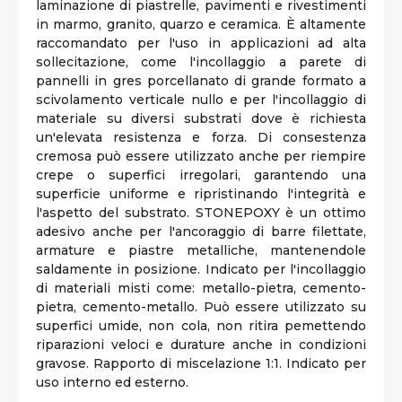
laminazione di piastrelle, pavimenti e rivestimenti
in marmo, granito, quarzo e ceramica. È altamente
raccomandato per l'uso in applicazioni ad alta
sollecitazione, come l'incollaggio a parete di
pannelli in gres porcellanato di grande formato a
scivolamento verticale nullo e per l'incollaggio di
materiale su diversi substrati dove è richiesta
un'elevata resistenza e forza. Di consestenza
cremosa può essere utilizzato anche per riempire
crepe o superfici irregolari, garantendo una
superficie uniforme e ripristinando l'integrità e
l'aspetto del substrato. STONEPOXY è un ottimo
adesivo anche per l'ancoraggio di barre filettate,
armature e piastre metalliche, mantenendole
saldamente in posizione. Indicato per l'incollaggio
di materiali misti come: metallo-pietra, cemento-
pietra, cemento-metallo. Può essere utilizzato su
superfici umide, non cola, non ritira pemettendo
riparazioni veloci e durature anche in condizioni
gravose. Rapporto di miscelazione 1:1. Indicato per
uso interno ed esterno.