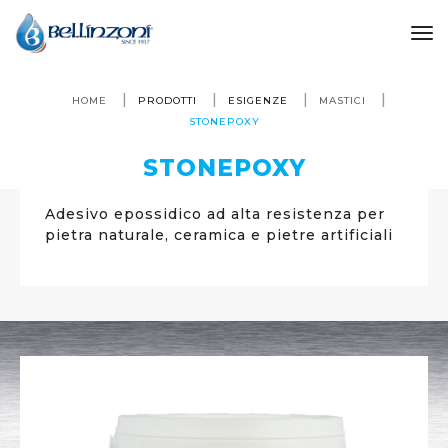
to
HOME
PRODOTTI
ESIGENZE
MASTICI
STONEPOXY
STONEPOXY
Adesivo epossidico ad alta resistenza per
pietra naturale, ceramica e pietre artificiali