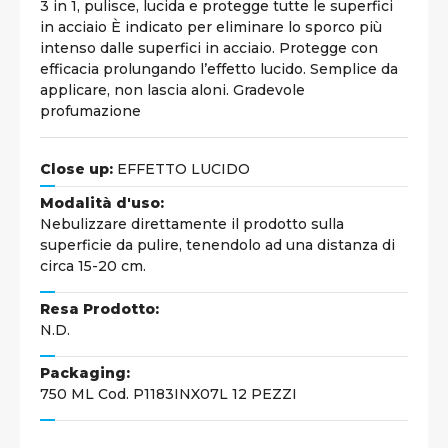
3 in 1, pulisce, lucida e protegge tutte le superfici
in acciaio È indicato per eliminare lo sporco più
intenso dalle superfici in acciaio. Protegge con
efficacia prolungando l’effetto lucido. Semplice da
applicare, non lascia aloni. Gradevole
profumazione
Close up:
EFFETTO LUCIDO
Modalità d'uso:
Nebulizzare direttamente il prodotto sulla
superficie da pulire, tenendolo ad una distanza di
circa 15-20 cm.
Resa Prodotto:
N.D.
Packaging:
750 ML Cod. P1183INX07L 12 PEZZI