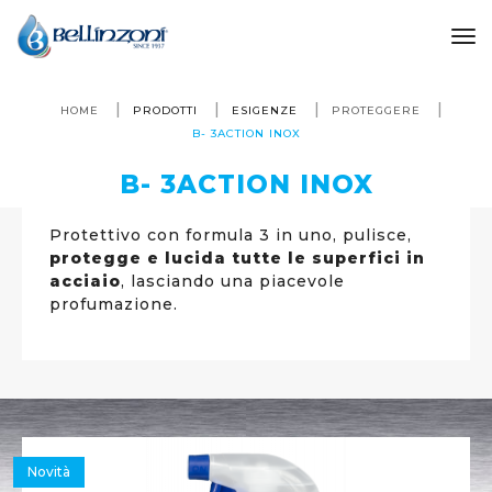
to
HOME
PRODOTTI
ESIGENZE
PROTEGGERE
B- 3ACTION INOX
B- 3ACTION INOX
Protettivo con formula 3 in uno, pulisce,
protegge e lucida tutte le superfici in
acciaio
, lasciando una piacevole
profumazione.
Novità