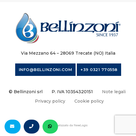
Via Mezzano 64 – 28069 Trecate (NO) Italia
INFO@BELLINZONI.COM
+39 0321 770558
© Bellinzoni srl
P. IVA 10354320151
Note legali
Privacy policy
Cookie policy