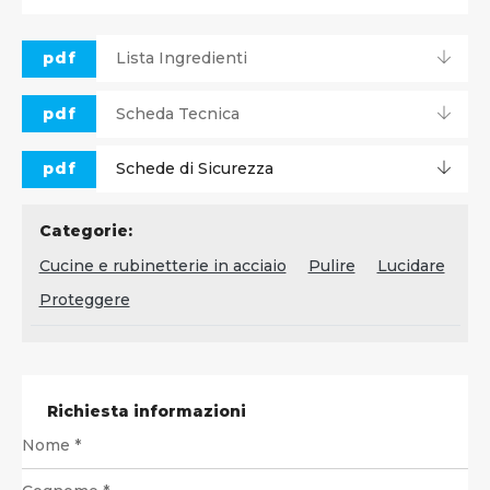
pdf
Lista Ingredienti
pdf
Scheda Tecnica
pdf
Schede di Sicurezza
Categorie:
Cucine e rubinetterie in acciaio
Pulire
Lucidare
Proteggere
Richiesta informazioni