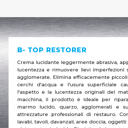
B- TOP RESTORER
Crema lucidante leggermente abrasiva, appo
lucentezza e rimuovere lievi imperfezioni 
agglomerate. Elimina efficacemente piccoli g
cerchi d'acqua e l'usura superficiale cau
l'aspetto e la lucentezza originali del ma
macchina, il prodotto è ideale per ripara
marmo lucido, quarzo, agglomerati e sup
attrezzature professionali di restauro. Con
lavabi, tavoli, davanzali, aree doccia, oggetti 