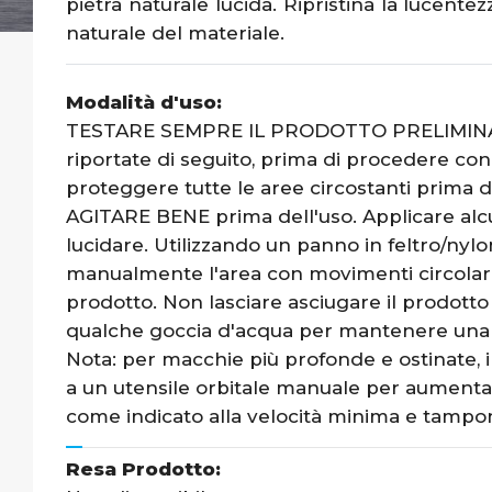
pietra naturale lucida. Ripristina la lucente
naturale del materiale.
Modalità d'uso:
TESTARE SEMPRE IL PRODOTTO PRELIMINAR
riportate di seguito, prima di procedere con
proteggere tutte le aree circostanti prima d
AGITARE BENE prima dell'uso. Applicare alc
lucidare. Utilizzando un panno in feltro/nylo
manualmente l'area con movimenti circolari
prodotto. Non lasciare asciugare il prodotto
qualche goccia d'acqua per mantenere una
Nota: per macchie più profonde e ostinate, i
a un utensile orbitale manuale per aumentare 
come indicato alla velocità minima e tampone
Resa Prodotto: