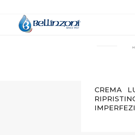
H
CREMA L
RIPRISTIN
IMPERFEZI