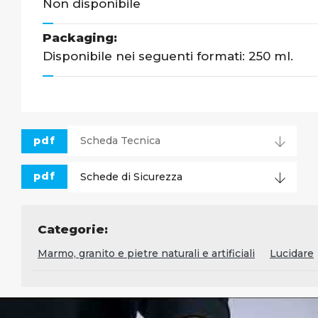
Non disponibile
Packaging:
Disponibile nei seguenti formati: 250 ml.
pdf
Scheda Tecnica
pdf
Schede di Sicurezza
Categorie:
Marmo, granito e pietre naturali e artificiali
Lucidare