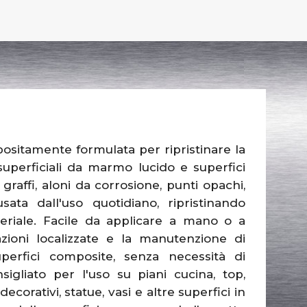
sitamente formulata per ripristinare la
superficiali da marmo lucido e superfici
raffi, aloni da corrosione, punti opachi,
sata dall'uso quotidiano, ripristinando
teriale. Facile da applicare a mano o a
zioni localizzate e la manutenzione di
erfici composite, senza necessità di
sigliato per l'uso su piani cucina, top,
decorativi, statue, vasi e altre superfici in