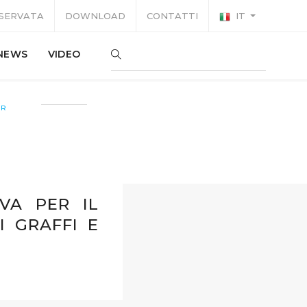
ISERVATA
DOWNLOAD
CONTATTI
IT
NEWS
VIDEO
ER
VA PER IL
I GRAFFI E