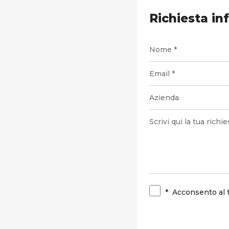
Richiesta in
*
Acconsento al 