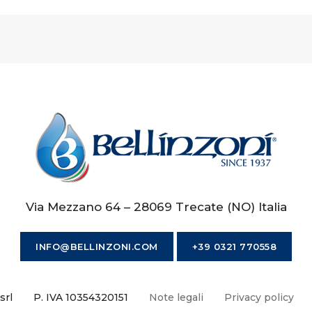
Via Mezzano 64 – 28069 Trecate (NO) Italia
INFO@BELLINZONI.COM
+39 0321 770558
srl
P. IVA 10354320151
Note legali
Privacy policy