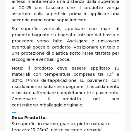
airless mantenendo una distanza dalla superficie
di 20-25 cm. Lasciare che il prodotto venga
assorbito dalla superficie prima di applicare una
seconda mano come sopra indicato.
Su superfici verticali, applicare due mani di
prodotto bagnato su bagnato. Iniziare dal basso e
procedere verso l'alto. Asciugare e rimuovere
eventuali gocce di prodotto. Posizionare un telo o
una protezione di plastica sotto l'area trattata per
raccogliere eventuali gocce.
Note: il prodotto deve essere applicato su
materiali con temperatura compresa tra 10° e
30°C. Prima dell'applicazione su pavimenti con
riscaldamento radiante, spegnere il riscaldamento
e lasciare raffreddare completamente il pavimento.
Conservare il prodotto nel suo
contenitore/imballaggio originale.
Resa Prodotto:
Su superfici in marmo, granito, pietre naturali e
terrazzo: 15-25m2; pietre calcaree, arenarie,