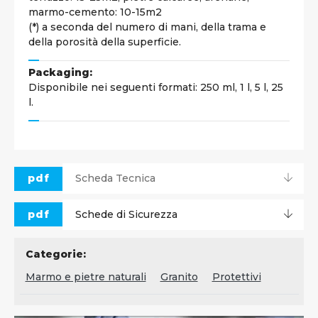
marmo-cemento: 10-15m2
(*) a seconda del numero di mani, della trama e
della porosità della superficie.
Packaging:
Disponibile nei seguenti formati: 250 ml, 1 l, 5 l, 25
l.
pdf
Scheda Tecnica
pdf
Schede di Sicurezza
Categorie:
Marmo e pietre naturali
Granito
Protettivi