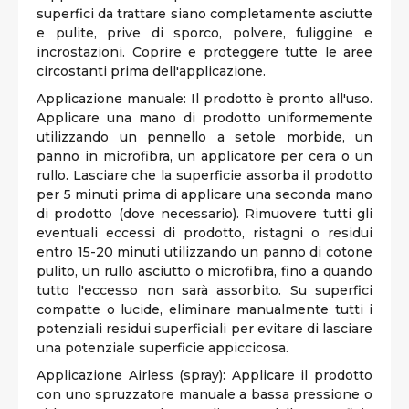
superfici da trattare siano completamente asciutte
e pulite, prive di sporco, polvere, fuliggine e
incrostazioni. Coprire e proteggere tutte le aree
circostanti prima dell'applicazione.
Applicazione manuale: Il prodotto è pronto all'uso.
Applicare una mano di prodotto uniformemente
utilizzando un pennello a setole morbide, un
panno in microfibra, un applicatore per cera o un
rullo. Lasciare che la superficie assorba il prodotto
per 5 minuti prima di applicare una seconda mano
di prodotto (dove necessario). Rimuovere tutti gli
eventuali eccessi di prodotto, ristagni o residui
entro 15-20 minuti utilizzando un panno di cotone
pulito, un rullo asciutto o microfibra, fino a quando
tutto l'eccesso non sarà assorbito. Su superfici
compatte o lucide, eliminare manualmente tutti i
potenziali residui superficiali per evitare di lasciare
una potenziale superficie appiccicosa.
Applicazione Airless (spray): Applicare il prodotto
con uno spruzzatore manuale a bassa pressione o