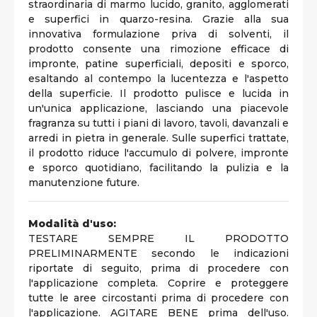
straordinaria di marmo lucido, granito, agglomerati
e superfici in quarzo-resina. Grazie alla sua
innovativa formulazione priva di solventi, il
prodotto consente una rimozione efficace di
impronte, patine superficiali, depositi e sporco,
esaltando al contempo la lucentezza e l'aspetto
della superficie. Il prodotto pulisce e lucida in
un'unica applicazione, lasciando una piacevole
fragranza su tutti i piani di lavoro, tavoli, davanzali e
arredi in pietra in generale. Sulle superfici trattate,
il prodotto riduce l'accumulo di polvere, impronte
e sporco quotidiano, facilitando la pulizia e la
manutenzione future.
Modalità d'uso:
TESTARE SEMPRE IL PRODOTTO
PRELIMINARMENTE secondo le indicazioni
riportate di seguito, prima di procedere con
l'applicazione completa. Coprire e proteggere
tutte le aree circostanti prima di procedere con
l'applicazione. AGITARE BENE prima dell'uso.