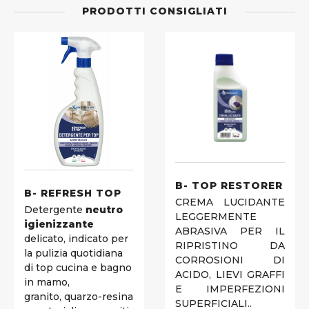
PRODOTTI CONSIGLIATI
B- TOP RESTORER
B- REFRESH TOP
CREMA LUCIDANTE
Detergente
neutro
LEGGERMENTE
igienizzante
ABRASIVA PER IL
delicato, indicato per
RIPRISTINO DA
la pulizia quotidiana
CORROSIONI DI
di top cucina e bagno
ACIDO, LIEVI GRAFFI
in mamo,
E IMPERFEZIONI
granito, quarzo-resina
SUPERFICIALI..