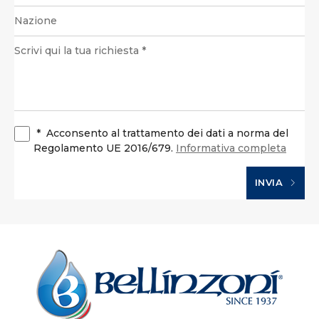
*
Acconsento al trattamento dei dati a norma del
Regolamento UE 2016/679.
Informativa completa
INVIA