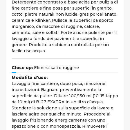
Detergente concentrato a base acida per pulizia di
fine cantiere e fine posa per superfici in granito,
cotto, pietre naturali non lucide, gres porcellanato,
ceramica e klinker. Pulisce le superfici da sporco
inorganico, da macchie di ruggine, calcare,
cemento, sale e solfati. Forte azione pulente per il
lavaggio a fondo dei pavimenti e superfici in
genere. Prodotto a schiuma controllata per un
facile risciacquo.
Close up:
Elimina sali e ruggine
Modalità d'uso:
Lavaggio fine cantiere, dopo posa, rimozione
incrostazioni: Bagnare preventivamente la
superficie da pulire. Diluire 100/150 ml (10-15 tappo
da 10 ml) di B-27 EXXTRA in un litro d’acqua.
Stendere la soluzione sulla superficie da lavare e
lasciare agire per qualche minuto. Procedere al
lavaggio frizionando energicamente con uno
spazzolone o con monospazzola. Rimuovere i