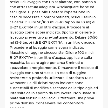
residui di lavaggio con un aspiratore, con panno o
con attrezzatura adeguata. Risciacquare bene ed
asciugare. E’ possibile ripetere l’operazione in
caso di necessità. Sporchi ostinati, residui salini o
calcarei: Diluire 50/100 ml (5-10 tappo da 10 ml) di
B-27 EXXTRA in un litro d’acqua. Procedere al
lavaggio come sopra indicato. Sporco in genere o
lavaggio preventivo pre-trattamento: Diluire 30/50
ml (3-5 tappi ) di B-27 EXXTRA in un litro d’acqua.
Procedere al lavaggio come sopra indicato.
Macchie di ruggine circoscritte: Diluire 100 ml di
B-27 EXXTRA in un litro d’acqua, applicare sulla
macchia, lasciare agire per circa 5 minuti e
spazzolare energicamente. Rimuovere il residuo di
lavaggio con uno straccio. In caso di ruggine
resistente o profonda utilizzare il prodotto Rust
Remover. Le diluizioni sopra indicate sono
suscettibili di modifica a seconda della tipologia ed
intensità dello sporco da rimuovere. Non usare su
materiali sensibili agli acidi. Effettuare una prova
prima dell’uso. Conservare nel contenitore