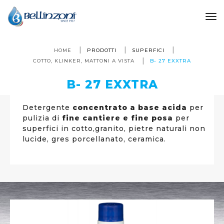
to
HOME
PRODOTTI
SUPERFICI
COTTO, KLINKER, MATTONI A VISTA
B- 27 EXXTRA
B- 27 EXXTRA
Detergente
concentrato a base acida
per
pulizia di
fine cantiere e fine posa
per
superfici in cotto,granito, pietre naturali non
lucide, gres porcellanato, ceramica.