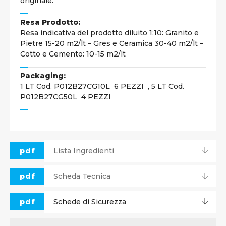
originale.
Resa Prodotto:
Resa indicativa del prodotto diluito 1:10: Granito e
Pietre 15-20 m2/lt – Gres e Ceramica 30-40 m2/lt –
Cotto e Cemento: 10-15 m2/lt
Packaging:
1 LT Cod. P012B27CG10L 6 PEZZI , 5 LT Cod.
P012B27CG50L 4 PEZZI
pdf
Lista Ingredienti
pdf
Scheda Tecnica
pdf
Schede di Sicurezza