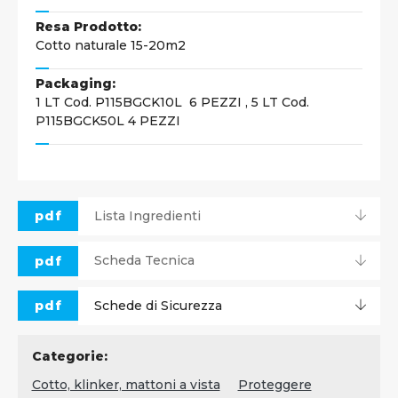
Resa Prodotto:
Cotto naturale 15-20m2
Packaging:
1 LT Cod. P115BGCK10L 6 PEZZI , 5 LT Cod.
P115BGCK50L 4 PEZZI
pdf
Lista Ingredienti
pdf
Scheda Tecnica
pdf
Schede di Sicurezza
Categorie:
Cotto, klinker, mattoni a vista
Proteggere