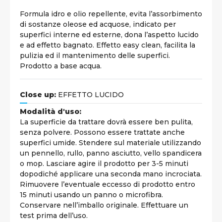
Formula idro e olio repellente, evita l’assorbimento
di sostanze oleose ed acquose, indicato per
superfici interne ed esterne, dona l’aspetto lucido
e ad effetto bagnato. Effetto easy clean, facilita la
pulizia ed il mantenimento delle superfici.
Prodotto a base acqua.
Close up:
EFFETTO LUCIDO
Modalità d'uso:
La superficie da trattare dovrà essere ben pulita,
senza polvere. Possono essere trattate anche
superfici umide. Stendere sul materiale utilizzando
un pennello, rullo, panno asciutto, vello spandicera
o mop. Lasciare agire il prodotto per 3-5 minuti
dopodiché applicare una seconda mano incrociata.
Rimuovere l’eventuale eccesso di prodotto entro
15 minuti usando un panno o microfibra.
Conservare nell’imballo originale. Effettuare un
test prima dell’uso.