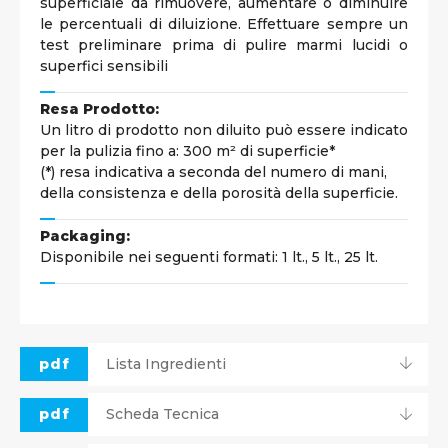
superficiale da rimuovere, aumentare o diminuire
le percentuali di diluizione. Effettuare sempre un
test preliminare prima di pulire marmi lucidi o
superfici sensibili
Resa Prodotto:
Un litro di prodotto non diluito può essere indicato
per la pulizia fino a: 300 m² di superficie*
(*) resa indicativa a seconda del numero di mani,
della consistenza e della porosità della superficie.
Packaging:
Disponibile nei seguenti formati: 1 lt., 5 lt., 25 lt.
pdf
Lista Ingredienti
pdf
Scheda Tecnica