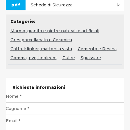
pdf
Schede di Sicurezza
Categorie:
Marmo, granito e pietre naturali e artificiali
Gres porcellanato e Ceramica
Cotto, klinker, mattoni a vista
Cemento e Resina
Gomma, pvc, linoleum
Pulire
Sgrassare
Richiesta informazioni