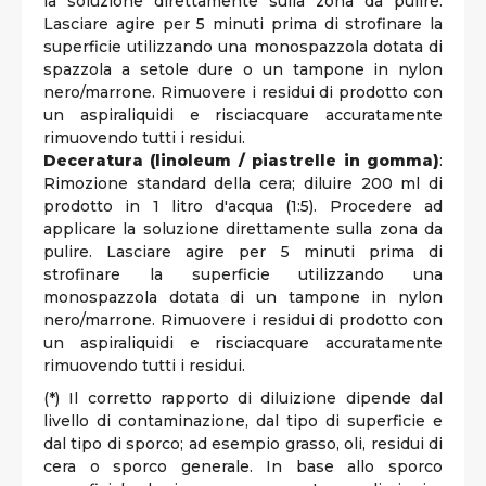
la soluzione direttamente sulla zona da pulire.
Lasciare agire per 5 minuti prima di strofinare la
superficie utilizzando una monospazzola dotata di
spazzola a setole dure o un tampone in nylon
nero/marrone. Rimuovere i residui di prodotto con
un aspiraliquidi e risciacquare accuratamente
rimuovendo tutti i residui.
Deceratura (linoleum / piastrelle in gomma)
:
Rimozione standard della cera; diluire 200 ml di
prodotto in 1 litro d'acqua (1:5). Procedere ad
applicare la soluzione direttamente sulla zona da
pulire. Lasciare agire per 5 minuti prima di
strofinare la superficie utilizzando una
monospazzola dotata di un tampone in nylon
nero/marrone. Rimuovere i residui di prodotto con
un aspiraliquidi e risciacquare accuratamente
rimuovendo tutti i residui.
(*) Il corretto rapporto di diluizione dipende dal
livello di contaminazione, dal tipo di superficie e
dal tipo di sporco; ad esempio grasso, oli, residui di
cera o sporco generale. In base allo sporco