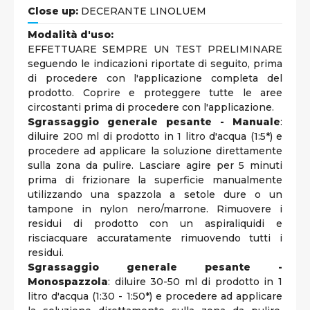
Close up:
DECERANTE LINOLUEM
Modalità d'uso:
EFFETTUARE SEMPRE UN TEST PRELIMINARE
seguendo le indicazioni riportate di seguito, prima
di procedere con l'applicazione completa del
prodotto. Coprire e proteggere tutte le aree
circostanti prima di procedere con l'applicazione.
Sgrassaggio generale pesante - Manuale
:
diluire 200 ml di prodotto in 1 litro d'acqua (1:5*) e
procedere ad applicare la soluzione direttamente
sulla zona da pulire. Lasciare agire per 5 minuti
prima di frizionare la superficie manualmente
utilizzando una spazzola a setole dure o un
tampone in nylon nero/marrone. Rimuovere i
residui di prodotto con un aspiraliquidi e
risciacquare accuratamente rimuovendo tutti i
residui.
Sgrassaggio generale pesante -
Monospazzola
: diluire 30-50 ml di prodotto in 1
litro d'acqua (1:30 - 1:50*) e procedere ad applicare