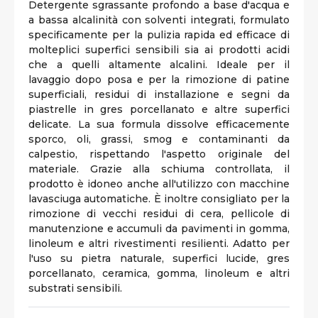
Detergente sgrassante profondo a base d'acqua e
a bassa alcalinità con solventi integrati, formulato
specificamente per la pulizia rapida ed efficace di
molteplici superfici sensibili sia ai prodotti acidi
che a quelli altamente alcalini. Ideale per il
lavaggio dopo posa e per la rimozione di patine
superficiali, residui di installazione e segni da
piastrelle in gres porcellanato e altre superfici
delicate. La sua formula dissolve efficacemente
sporco, oli, grassi, smog e contaminanti da
calpestio, rispettando l'aspetto originale del
materiale. Grazie alla schiuma controllata, il
prodotto è idoneo anche all'utilizzo con macchine
lavasciuga automatiche. È inoltre consigliato per la
rimozione di vecchi residui di cera, pellicole di
manutenzione e accumuli da pavimenti in gomma,
linoleum e altri rivestimenti resilienti. Adatto per
l'uso su pietra naturale, superfici lucide, gres
porcellanato, ceramica, gomma, linoleum e altri
substrati sensibili.