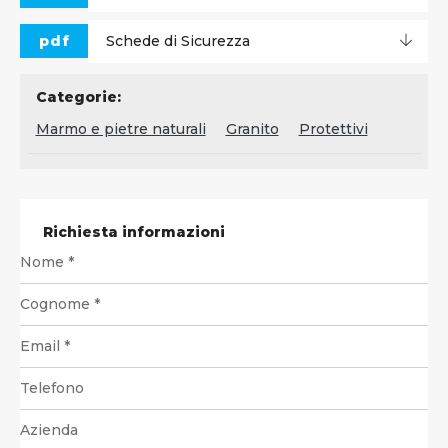
pdf
Schede di Sicurezza
Categorie:
Marmo e pietre naturali
Granito
Protettivi
Richiesta informazioni