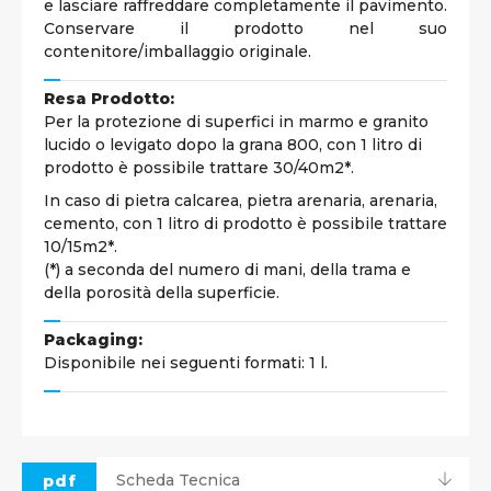
e lasciare raffreddare completamente il pavimento.
Conservare il prodotto nel suo
contenitore/imballaggio originale.
Resa Prodotto:
Per la protezione di superfici in marmo e granito
lucido o levigato dopo la grana 800, con 1 litro di
prodotto è possibile trattare 30/40m2*.
In caso di pietra calcarea, pietra arenaria, arenaria,
cemento, con 1 litro di prodotto è possibile trattare
10/15m2*.
(*) a seconda del numero di mani, della trama e
della porosità della superficie.
Packaging:
Disponibile nei seguenti formati: 1 l.
pdf
Scheda Tecnica