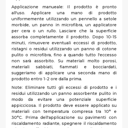
Applicazione manueale: Il prodotto è pronto
all'uso. Applicare una mano di prodotto
uniformemente utilizzando un pennello a setole
morbide, un panno in microfibra, un applicatore
per cera o un rullo. Lasciare che la superficie
assorba completamente il prodotto. Dopo 10-15
minuti, rimuovere eventuali eccessi di prodotto,
ristagni o residui utilizzando un panno di cotone
pulito o microfibra, fino a quando tutto l'eccesso
non sarà assorbito. Su materiali molto porosi,
materiali sabbiati, fiammati e bocciardati,
suggeriamo di applicare una seconda mano di
prodotto entro 1-2 ore dalla prima.
Note: Eliminare tutti gli eccessi di prodotto e i
residui utilizzando un panno assorbente pulito in
modo da evitare una potenziale superficie
appiccicosa. Il prodotto deve essere applicato su
materiali con temperatura compresa tra 10° e
30°C. Prima dell'applicazione su pavimenti con
riscaldamento radiante, spegnere il riscaldamento