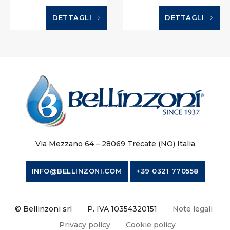
DETTAGLI
DETTAGLI
Via Mezzano 64 – 28069 Trecate (NO) Italia
INFO@BELLINZONI.COM
+39 0321 770558
© Bellinzoni srl
P. IVA 10354320151
Note legali
Privacy policy
Cookie policy