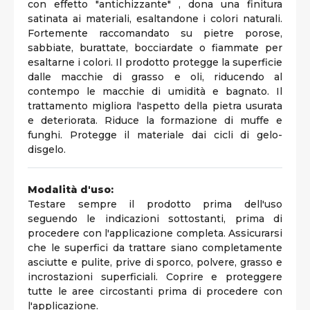
con effetto "antichizzante" , dona una finitura
satinata ai materiali, esaltandone i colori naturali.
Fortemente raccomandato su pietre porose,
sabbiate, burattate, bocciardate o fiammate per
esaltarne i colori. Il prodotto protegge la superficie
dalle macchie di grasso e oli, riducendo al
contempo le macchie di umidità e bagnato. Il
trattamento migliora l'aspetto della pietra usurata
e deteriorata. Riduce la formazione di muffe e
funghi. Protegge il materiale dai cicli di gelo-
disgelo.
Modalità d'uso:
Testare sempre il prodotto prima dell'uso
seguendo le indicazioni sottostanti, prima di
procedere con l'applicazione completa. Assicurarsi
che le superfici da trattare siano completamente
asciutte e pulite, prive di sporco, polvere, grasso e
incrostazioni superficiali. Coprire e proteggere
tutte le aree circostanti prima di procedere con
l'applicazione.