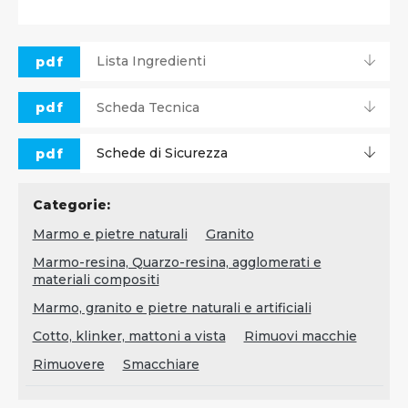
pdf
Lista Ingredienti
pdf
Scheda Tecnica
pdf
Schede di Sicurezza
Categorie:
Marmo e pietre naturali
Granito
Marmo-resina, Quarzo-resina, agglomerati e
materiali compositi
Marmo, granito e pietre naturali e artificiali
Cotto, klinker, mattoni a vista
Rimuovi macchie
Rimuovere
Smacchiare