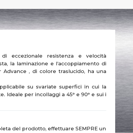
di eccezionale resistenza e velocità
ista, la laminazione e l’accoppiamento di
 Advance , di colore traslucido, ha una
licabile su svariate superfici in cui la
te. Ideale per incollaggi a 45° e 90° e sui i
leta del prodotto, effettuare SEMPRE un