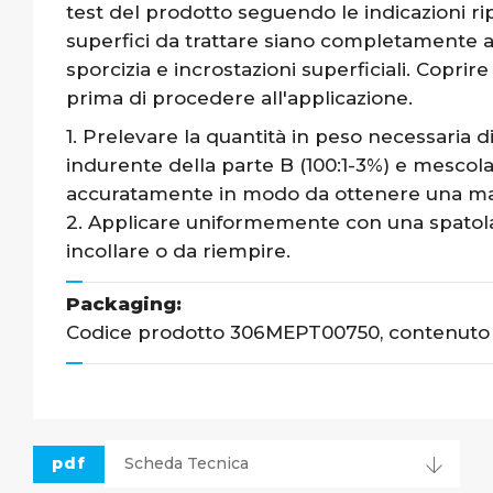
test del prodotto seguendo le indicazioni rip
superfici da trattare siano completamente asc
sporcizia e incrostazioni superficiali. Coprir
prima di procedere all'applicazione.
1. Prelevare la quantità in peso necessaria d
indurente della parte B (100:1-3%) e mescol
accuratamente in modo da ottenere una m
2. Applicare uniformemente con una spatola 
incollare o da riempire.
Packaging:
Codice prodotto 306MEPT00750, contenuto 7
pdf
Scheda Tecnica