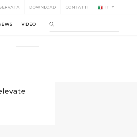
ISERVATA
DOWNLOAD
CONTATTI
IT
NEWS
VIDEO
E
elevate