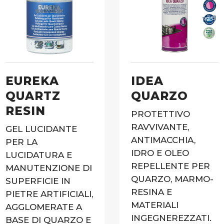
EUREKA
IDEA
QUARTZ
QUARZO
RESIN
PROTETTIVO
RAVVIVANTE,
GEL LUCIDANTE
ANTIMACCHIA,
PER LA
IDRO E OLEO
LUCIDATURA E
REPELLENTE PER
MANUTENZIONE DI
QUARZO, MARMO-
SUPERFICIE IN
RESINA E
PIETRE ARTIFICIALI,
MATERIALI
AGGLOMERATE A
INGEGNEREZZATI.
BASE DI QUARZO E