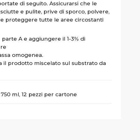
ortate di seguito. Assicurarsi che le
iutte e pulite, prive di sporco, polvere,
e e proteggere tutte le aree circostanti
i parte A e aggiungere il 1-3% di
are
assa omogenea.
il prodotto miscelato sul substrato da
50 ml, 12 pezzi per cartone