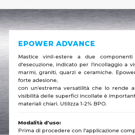
EPOWER ADVANCE
Mastice vinil-estere a due componenti 
d'esecuzione, indicato per l’incollaggio a v
marmi, graniti, quarzi e ceramiche. Epower
forte adesione,
con un’estrema versatilità che lo rende app
visibilità delle superfici incollate è importan
materiali chiari. Utilizza 1-2% BPO.
Modalità d'uso:
Prima di procedere con l'applicazione comp