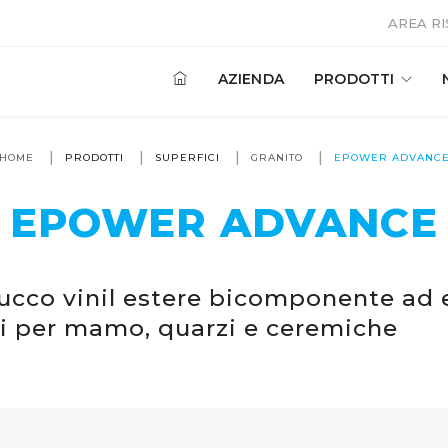
AREA R
AZIENDA
PRODOTTI
HOME
PRODOTTI
SUPERFICI
GRANITO
EPOWER ADVANC
EPOWER ADVANCE
ucco vinil estere bicomponente ad 
i per mamo, quarzi e ceremiche