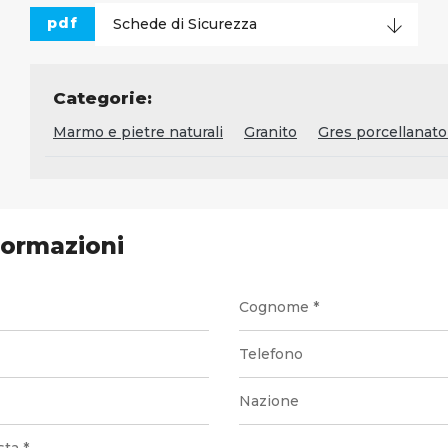
pdf
Schede di Sicurezza
Categorie:
Marmo e pietre naturali
Granito
Gres porcellanato
formazioni