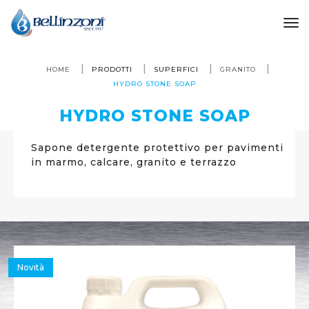
to
HOME
PRODOTTI
SUPERFICI
GRANITO
HYDRO STONE SOAP
HYDRO STONE SOAP
Sapone detergente protettivo per pavimenti
in marmo, calcare, granito e terrazzo
Novità