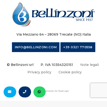
Via Mezzano 64 – 28069 Trecate (NO) Italia
INFO@BELLINZONI.COM
+39 0321 770558
© Bellinzoni srl
P. IVA 10354320151
Note legali
Privacy policy
Cookie policy