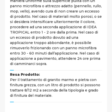
maniera uniforme sulla superficie pulita con un
panno microfibra o attrezzo adatto (pennello, rullo,
mop, vello), avendo cura di non creare un eccesso
di prodotto. Nel caso di materiali molto porosi, o se
si desidera intensificare ulteriormente il colore,
procedere ad una seconda applicazione di IDEA
TROPICAL entro 1 - 2 ore dalla prima. Nel caso di
un eccesso di prodotto dovuto ad una
applicazione troppo abbondante, è possibile
rimuoverlo frizionando con un panno microfibra
entro 30 - 60 minuti dall’applicazione. Nel caso di
applicazione a pavimento, attendere 24 ore prima
di camminarci sopra.
Resa Prodotto:
Per il trattamento di granito marmo e pietra con
finitura grezza, con un litro di prodotto si possono
trattare 8/12 m2 a seconda della tipologia e grado
di finitura del materiale.