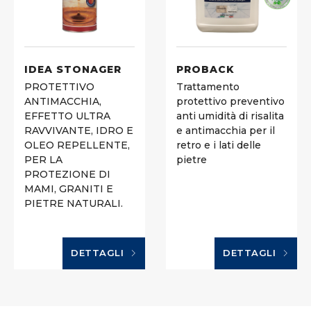
IDEA STONAGER
PROBACK
PROTETTIVO
Trattamento
ANTIMACCHIA,
protettivo preventivo
EFFETTO ULTRA
anti umidità di risalita
RAVVIVANTE, IDRO E
e antimacchia per il
OLEO REPELLENTE,
retro e i lati delle
PER LA
pietre
PROTEZIONE DI
MAMI, GRANITI E
PIETRE NATURALI.
DETTAGLI
DETTAGLI