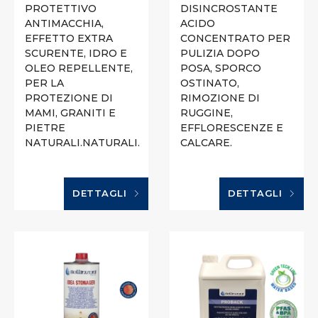
PROTETTIVO
DISINCROSTANTE
ANTIMACCHIA,
ACIDO
EFFETTO EXTRA
CONCENTRATO PER
SCURENTE, IDRO E
PULIZIA DOPO
OLEO REPELLENTE,
POSA, SPORCO
PER LA
OSTINATO,
PROTEZIONE DI
RIMOZIONE DI
MAMI, GRANITI E
RUGGINE,
PIETRE
EFFLORESCENZE E
NATURALI.NATURALI.
CALCARE.
DETTAGLI
DETTAGLI