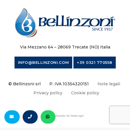
Via Mezzano 64 – 28069 Trecate (NO) Italia
INFO@BELLINZONI.COM
+39 0321 770558
© Bellinzoni srl
P. IVA 10354320151
Note legali
Privacy policy
Cookie policy