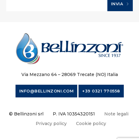
INVIA
Via Mezzano 64 – 28069 Trecate (NO) Italia
INFO@BELLINZONI.COM
+39 0321 770558
© Bellinzoni srl
P. IVA 10354320151
Note legali
Privacy policy
Cookie policy