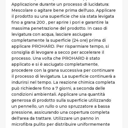
Applicazione durante un processo di lucidatura:
Mescolare o agitare bene prima dell'uso. Applicare
il prodotto su una superficie che sia stata levigata
fino a grana 200 , per aprire i pori e garantire la
massima penetrazione del prodotto. In caso di
levigatura con acqua, lasciare asciugare
completamente la superficie (24 ore) prima di
applicare PROHARD. Per risparmiare tempo, si
consiglia di levogare a secco per accelerare il
processo. Una volta che PROHARD è stato
applicato e si è asciugato completamente,
procedere con la grana successiva per continuare
il processo di levigatura. La superficie continuerà a
indurirsi nel tempo. La reazione chimica completa
può richiedere fino a 7 giorni, a seconda delle
condizioni ambientali. Applicare una quantità
generosa di prodotto sulla superficie utilizzando
un pennello, un rullo o uno spruzzatore a bassa
pressione, assicurando una copertura completa
dell'area da trattare. Utilizzare un panno in
microfibra pulito per distribuire uniformemente