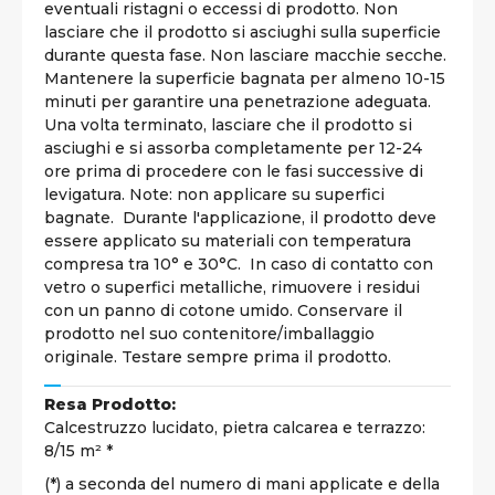
eventuali ristagni o eccessi di prodotto. Non
lasciare che il prodotto si asciughi sulla superficie
durante questa fase. Non lasciare macchie secche.
Mantenere la superficie bagnata per almeno 10-15
minuti per garantire una penetrazione adeguata.
Una volta terminato, lasciare che il prodotto si
asciughi e si assorba completamente per 12-24
ore prima di procedere con le fasi successive di
levigatura. Note: non applicare su superfici
bagnate. Durante l'applicazione, il prodotto deve
essere applicato su materiali con temperatura
compresa tra 10° e 30°C. In caso di contatto con
vetro o superfici metalliche, rimuovere i residui
con un panno di cotone umido. Conservare il
prodotto nel suo contenitore/imballaggio
originale. Testare sempre prima il prodotto.
Resa Prodotto:
Calcestruzzo lucidato, pietra calcarea e terrazzo:
8/15 m² *
(*) a seconda del numero di mani applicate e della