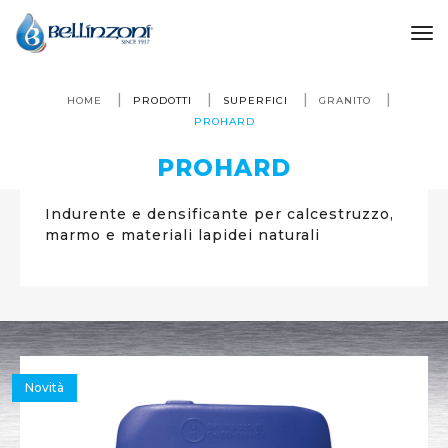
to
HOME
PRODOTTI
SUPERFICI
GRANITO
PROHARD
PROHARD
Indurente e densificante per calcestruzzo,
marmo e materiali lapidei naturali
Novità