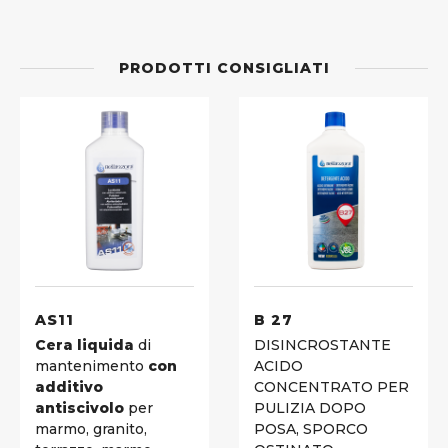
PRODOTTI CONSIGLIATI
AS11
B 27
Cera liquida
di
DISINCROSTANTE
mantenimento
con
ACIDO
additivo
CONCENTRATO PER
antiscivolo
per
PULIZIA DOPO
marmo, granito,
POSA, SPORCO