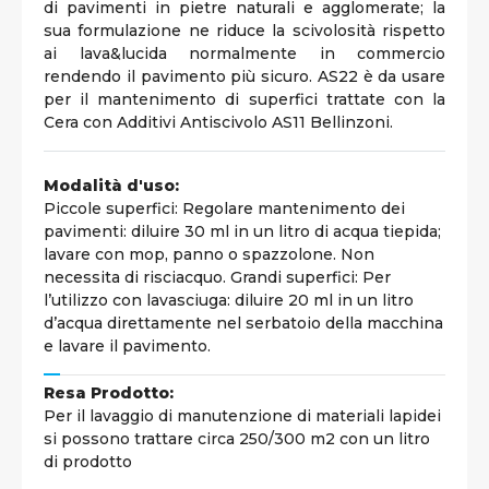
di pavimenti in pietre naturali e agglomerate; la
sua formulazione ne riduce la scivolosità rispetto
ai lava&lucida normalmente in commercio
rendendo il pavimento più sicuro. AS22 è da usare
per il mantenimento di superfici trattate con la
Cera con Additivi Antiscivolo AS11 Bellinzoni.
Modalità d'uso:
Piccole superfici: Regolare mantenimento dei
pavimenti: diluire 30 ml in un litro di acqua tiepida;
lavare con mop, panno o spazzolone. Non
necessita di risciacquo. Grandi superfici: Per
l’utilizzo con lavasciuga: diluire 20 ml in un litro
d’acqua direttamente nel serbatoio della macchina
e lavare il pavimento.
Resa Prodotto:
Per il lavaggio di manutenzione di materiali lapidei
si possono trattare circa 250/300 m2 con un litro
di prodotto