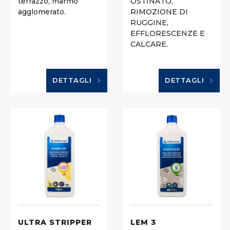
terrazzo, marmo
OSTINATO,
agglomerato.
RIMOZIONE DI
RUGGINE,
EFFLORESCENZE E
CALCARE.
DETTAGLI
DETTAGLI
ULTRA STRIPPER
LEM 3