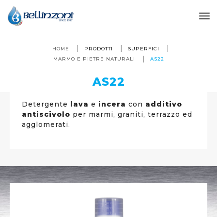
to
HOME
PRODOTTI
SUPERFICI
MARMO E PIETRE NATURALI
AS22
AS22
Detergente
lava
e
incera
con
additivo
antiscivolo
per marmi, graniti, terrazzo ed
agglomerati.