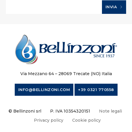
INVIA
Via Mezzano 64 – 28069 Trecate (NO) Italia
INFO@BELLINZONI.COM
+39 0321 770558
© Bellinzoni srl
P. IVA 10354320151
Note legali
Privacy policy
Cookie policy