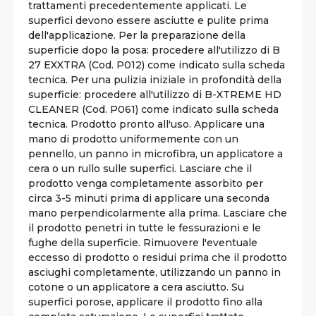
trattamenti precedentemente applicati. Le
superfici devono essere asciutte e pulite prima
dell'applicazione. Per la preparazione della
superficie dopo la posa: procedere all'utilizzo di B
27 EXXTRA (Cod. P012) come indicato sulla scheda
tecnica. Per una pulizia iniziale in profondità della
superficie: procedere all'utilizzo di B-XTREME HD
CLEANER (Cod. P061) come indicato sulla scheda
tecnica. Prodotto pronto all'uso. Applicare una
mano di prodotto uniformemente con un
pennello, un panno in microfibra, un applicatore a
cera o un rullo sulle superfici. Lasciare che il
prodotto venga completamente assorbito per
circa 3-5 minuti prima di applicare una seconda
mano perpendicolarmente alla prima. Lasciare che
il prodotto penetri in tutte le fessurazioni e le
fughe della superficie. Rimuovere l'eventuale
eccesso di prodotto o residui prima che il prodotto
asciughi completamente, utilizzando un panno in
cotone o un applicatore a cera asciutto. Su
superfici porose, applicare il prodotto fino alla