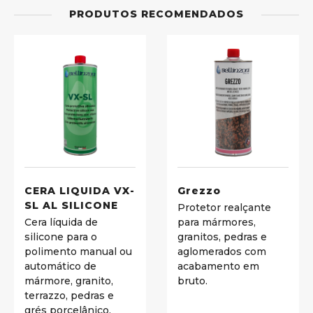
PRODUTOS RECOMENDADOS
CERA LIQUIDA VX-
Grezzo
SL AL SILICONE
Protetor realçante
Cera líquida de
para mármores,
silicone para o
granitos, pedras e
polimento manual ou
aglomerados com
automático de
acabamento em
mármore, granito,
bruto.
terrazzo, pedras e
grés porcelânico.