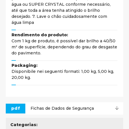
água ou SUPER CRYSTAL conforme necessário,
até que toda a área tenha atingido o brilho
desejado. 7. Lave o chão cuidadosamente com
água limpa
Rendimento do produto:
Com 1 kg de produto, é possível dar brilho a 40/50
m² de superfície, dependendo do grau de desgaste
do pavimento.
Packaging:
Disponibile nei seguenti formati: 1,00 kg, 5,00 kg,
20,00 kg.
pdf
Fichas de Dados de Segurança
Categorias: