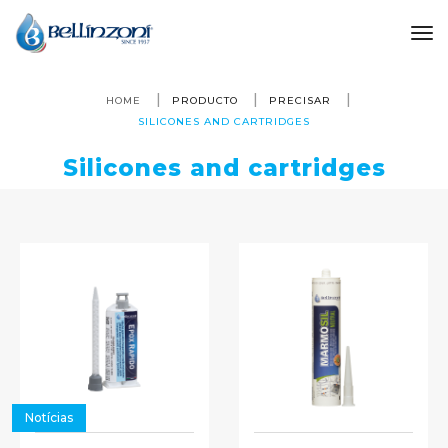
to
HOME
PRODUCTO
PRECISAR
SILICONES AND CARTRIDGES
Silicones and cartridges
Notícias