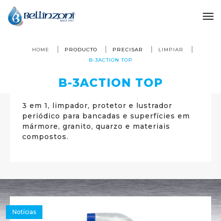
to
HOME
PRODUCTO
PRECISAR
LIMPIAR
B-3ACTION TOP
B-3ACTION TOP
3 em 1, limpador, protetor e lustrador
periódico para bancadas e superfícies em
mármore, granito, quarzo e materiais
compostos.
Notícias