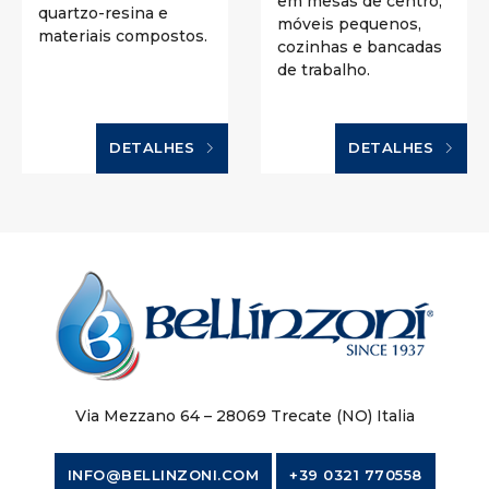
em mesas de centro,
quartzo-resina e
móveis pequenos,
materiais compostos.
cozinhas e bancadas
de trabalho.
DETALHES
DETALHES
Via Mezzano 64 – 28069 Trecate (NO) Italia
INFO@BELLINZONI.COM
+39 0321 770558