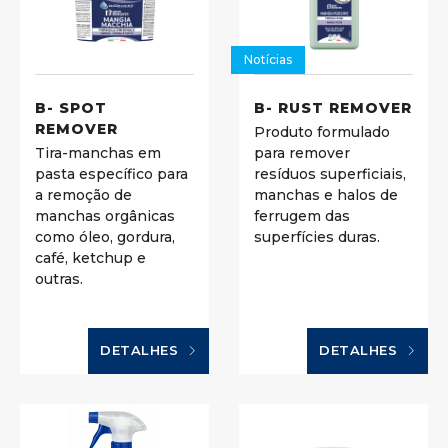
Notícias
B- SPOT
B- RUST REMOVER
REMOVER
Produto formulado
Tira-manchas em
para remover
pasta específico para
resíduos superficiais,
a remoção de
manchas e halos de
manchas orgânicas
ferrugem das
como óleo, gordura,
superfícies duras.
café, ketchup e
outras.
DETALHES
DETALHES