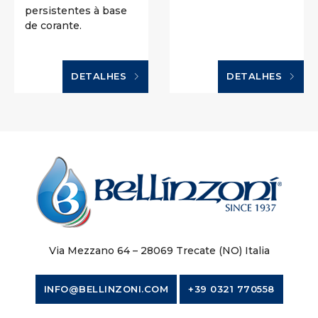
persistentes à base
de corante.
DETALHES
DETALHES
Via Mezzano 64 – 28069 Trecate (NO) Italia
INFO@BELLINZONI.COM
+39 0321 770558