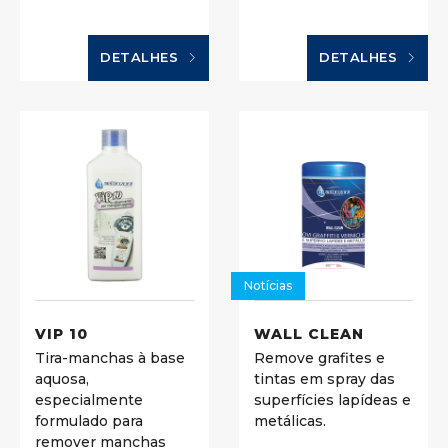
DETALHES
DETALHES
Notícias
VIP 10
WALL CLEAN
Tira-manchas à base
Remove grafites e
aquosa,
tintas em spray das
especialmente
superfícies lapídeas e
formulado para
metálicas.
remover manchas