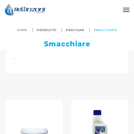
to
HOME
PRODUCTO
PRECISAR
SMACCHIARE
Smacchiare
.