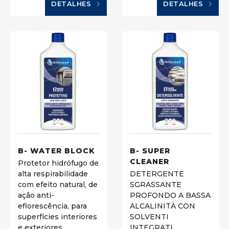
DETALHES
DETALHES
B- WATER BLOCK
B- SUPER
CLEANER
Protetor hidrófugo de
alta respirabilidade
DETERGENTE
com efeito natural, de
SGRASSANTE
ação anti-
PROFONDO A BASSA
eflorescência, para
ALCALINITÀ CON
superfícies interiores
SOLVENTI
e exteriores.
INTEGRATI,