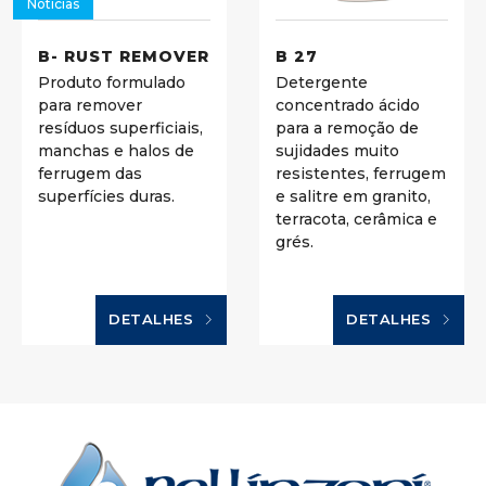
Notícias
B- RUST REMOVER
B 27
Produto formulado
Detergente
para remover
concentrado ácido
resíduos superficiais,
para a remoção de
manchas e halos de
sujidades muito
ferrugem das
resistentes, ferrugem
superfícies duras.
e salitre em granito,
terracota, cerâmica e
grés.
DETALHES
DETALHES