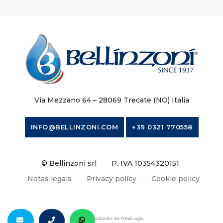
Via Mezzano 64 – 28069 Trecate (NO) Italia
INFO@BELLINZONI.COM
+39 0321 770558
© Bellinzoni srl
P. IVA 10354320151
Notas legais
Privacy policy
Cookie policy