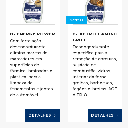
Notícias
B- ENERGY POWER
B- VETRO CAMINO
GRILL
Com forte ação
desengordurante,
Desengordurante
elimina marcas de
específico para a
marcadores em
remoção de gorduras,
superfícies de
sujidade de
fórmica, laminados e
combustão, vidros,
plástico, para a
interior do forno,
limpeza de
grelhas, barbecues,
ferramentas e jantes
fogões e lareiras. AGE
de automóvel.
A FRIO.
DETALHES
DETALHES