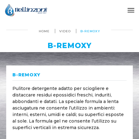
to
HOME
VIDEO
B-REMOXY
B-REMOXY
B-REMOXY
Pulitore detergente adatto per sciogliere e
distaccare residui epossidici freschi, induriti,
abbondanti e datati. La speciale formula a lenta
asciugatura ne consente l’utilizzo in ambienti:
interni, esterni, umidi e caldi; su superfici esposte
al sole. La formula gel ne consente l’utilizzo su
superfici verticali in estrema sicurezza.