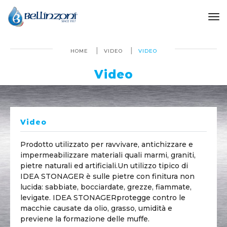
to
HOME
VIDEO
VIDEO
Video
Video
Prodotto utilizzato per ravvivare, antichizzare e
impermeabilizzare materiali quali marmi, graniti,
pietre naturali ed artificiali.Un utilizzo tipico di
IDEA STONAGER è sulle pietre con finitura non
lucida: sabbiate, bocciardate, grezze, fiammate,
levigate. IDEA STONAGERprotegge contro le
macchie causate da olio, grasso, umidità e
previene la formazione delle muffe.